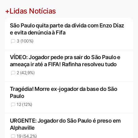
+Lidas Notícias
São Paulo quita parte da dívida com Enzo Díaz
e evita denúncia à Fifa
3 (100%)
VÍDEO: Jogador pede pra sair do São Paulo e
ameaça ir até a FIFA! Rafinha resolveu tudo
2 (42,9%)
Tragédia! Morre ex-jogador da base do São
Paulo
12 (12%)
URGENTE: Jogador do São Paulo é preso em
Alphaville
19 (54,2%)