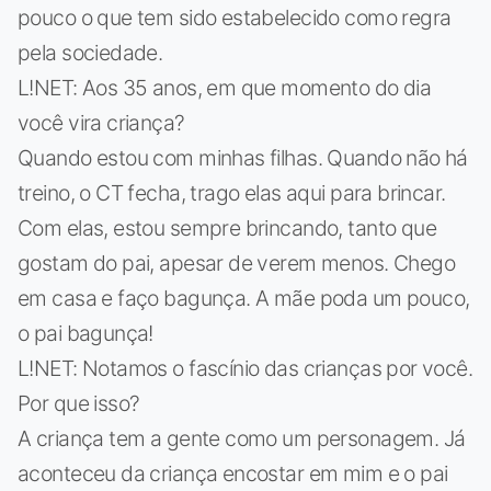
pouco o que tem sido estabelecido como regra
pela sociedade.
L!NET: Aos 35 anos, em que momento do dia
você vira criança?
Quando estou com minhas filhas. Quando não há
treino, o CT fecha, trago elas aqui para brincar.
Com elas, estou sempre brincando, tanto que
gostam do pai, apesar de verem menos. Chego
em casa e faço bagunça. A mãe poda um pouco,
o pai bagunça!
L!NET: Notamos o fascínio das crianças por você.
Por que isso?
A criança tem a gente como um personagem. Já
aconteceu da criança encostar em mim e o pai