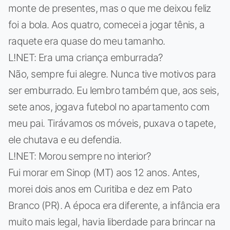
monte de presentes, mas o que me deixou feliz
foi a bola. Aos quatro, comecei a jogar tênis, a
raquete era quase do meu tamanho.
L!NET: Era uma criança emburrada?
Não, sempre fui alegre. Nunca tive motivos para
ser emburrado. Eu lembro também que, aos seis,
sete anos, jogava futebol no apartamento com
meu pai. Tirávamos os móveis, puxava o tapete,
ele chutava e eu defendia.
L!NET: Morou sempre no interior?
Fui morar em Sinop (MT) aos 12 anos. Antes,
morei dois anos em Curitiba e dez em Pato
Branco (PR). A época era diferente, a infância era
muito mais legal, havia liberdade para brincar na