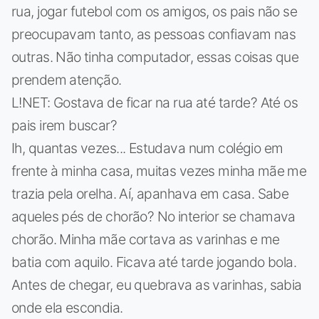
rua, jogar futebol com os amigos, os pais não se
preocupavam tanto, as pessoas confiavam nas
outras. Não tinha computador, essas coisas que
prendem atenção.
L!NET: Gostava de ficar na rua até tarde? Até os
pais irem buscar?
Ih, quantas vezes... Estudava num colégio em
frente à minha casa, muitas vezes minha mãe me
trazia pela orelha. Aí, apanhava em casa. Sabe
aqueles pés de chorão? No interior se chamava
chorão. Minha mãe cortava as varinhas e me
batia com aquilo. Ficava até tarde jogando bola.
Antes de chegar, eu quebrava as varinhas, sabia
onde ela escondia.