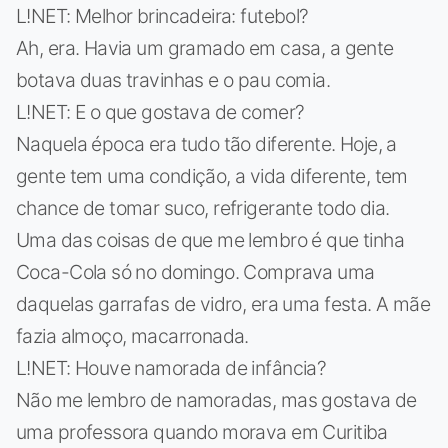
L!NET: Melhor brincadeira: futebol?
Ah, era. Havia um gramado em casa, a gente
botava duas travinhas e o pau comia.
L!NET: E o que gostava de comer?
Naquela época era tudo tão diferente. Hoje, a
gente tem uma condição, a vida diferente, tem
chance de tomar suco, refrigerante todo dia.
Uma das coisas de que me lembro é que tinha
Coca-Cola só no domingo. Comprava uma
daquelas garrafas de vidro, era uma festa. A mãe
fazia almoço, macarronada.
L!NET: Houve namorada de infância?
Não me lembro de namoradas, mas gostava de
uma professora quando morava em Curitiba