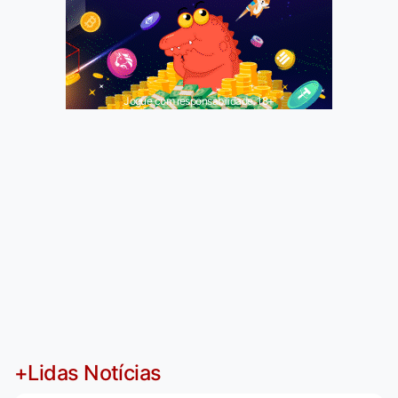
Jogue com responsabilidade. 18+
+Lidas Notícias