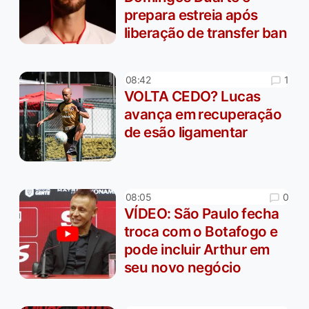
prepara estreia após
liberação de transfer ban
1
08:42
VOLTA CEDO? Lucas
avança em recuperação
de esão ligamentar
0
08:05
VÍDEO: São Paulo fecha
troca com o Botafogo e
pode incluir Arthur em
seu novo negócio