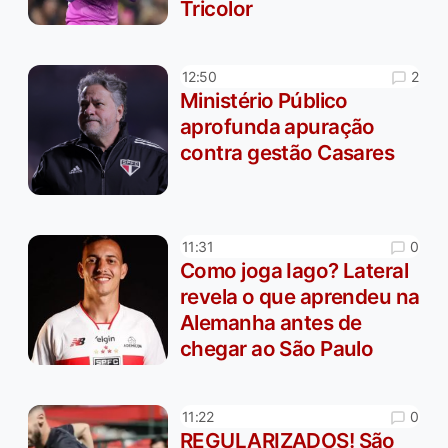
Tricolor
2
12:50
Ministério Público
aprofunda apuração
contra gestão Casares
0
11:31
Como joga Iago? Lateral
revela o que aprendeu na
Alemanha antes de
chegar ao São Paulo
0
11:22
REGULARIZADOS! São