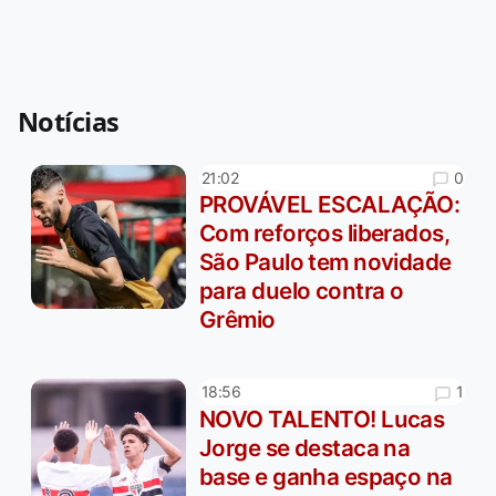
Notícias
0
21:02
PROVÁVEL ESCALAÇÃO:
Com reforços liberados,
São Paulo tem novidade
para duelo contra o
Grêmio
1
18:56
NOVO TALENTO! Lucas
Jorge se destaca na
base e ganha espaço na