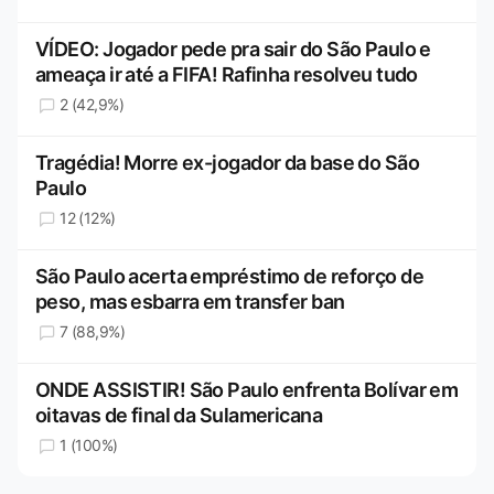
VÍDEO: Jogador pede pra sair do São Paulo e
ameaça ir até a FIFA! Rafinha resolveu tudo
2 (42,9%)
Tragédia! Morre ex-jogador da base do São
Paulo
12 (12%)
São Paulo acerta empréstimo de reforço de
peso, mas esbarra em transfer ban
7 (88,9%)
ONDE ASSISTIR! São Paulo enfrenta Bolívar em
oitavas de final da Sulamericana
1 (100%)