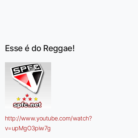
Esse é do Reggae!
http://www.youtube.com/watch?
v=upMgO3piw7g