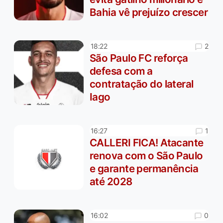
Bahia vê prejuízo crescer
2
18:22
São Paulo FC reforça
defesa com a
contratação do lateral
Iago
1
16:27
CALLERI FICA! Atacante
renova com o São Paulo
e garante permanência
até 2028
0
16:02