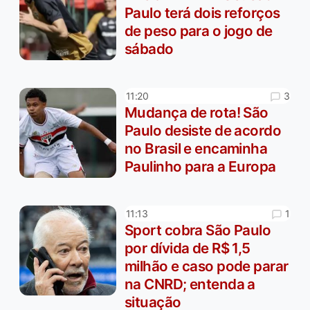
Paulo terá dois reforços
de peso para o jogo de
sábado
3
11:20
Mudança de rota! São
Paulo desiste de acordo
no Brasil e encaminha
Paulinho para a Europa
1
11:13
Sport cobra São Paulo
por dívida de R$ 1,5
milhão e caso pode parar
na CNRD; entenda a
situação