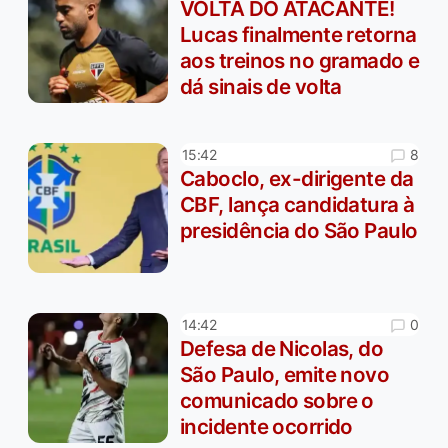
VOLTA DO ATACANTE!
Lucas finalmente retorna
aos treinos no gramado e
dá sinais de volta
8
15:42
Caboclo, ex-dirigente da
CBF, lança candidatura à
presidência do São Paulo
0
14:42
Defesa de Nicolas, do
São Paulo, emite novo
comunicado sobre o
incidente ocorrido