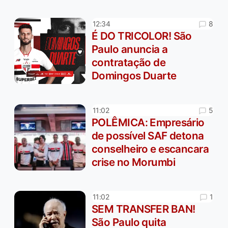
8
12:34
É DO TRICOLOR! São
Paulo anuncia a
contratação de
Domingos Duarte
5
11:02
POLÊMICA: Empresário
de possível SAF detona
conselheiro e escancara
crise no Morumbi
1
11:02
SEM TRANSFER BAN!
São Paulo quita