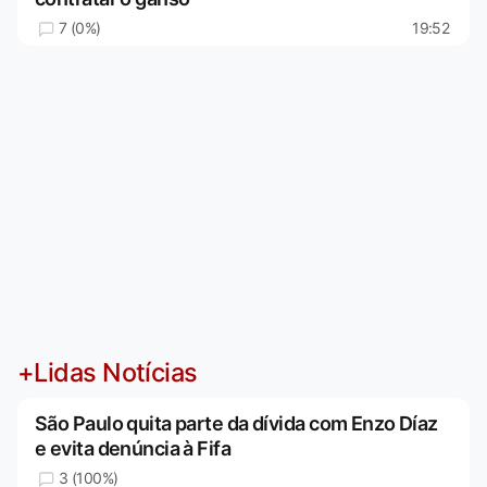
7 (0%)
19:52
+Lidas Notícias
São Paulo quita parte da dívida com Enzo Díaz
e evita denúncia à Fifa
3 (100%)