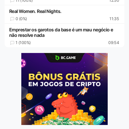
11 (100%)
12:50
Real Women. Real Nights.
0 (0%)
11:35
Emprestar os garotos da base é um mau negócio e
não resolve nada
1 (100%)
09:54
Jogue com responsabilidade. 18+