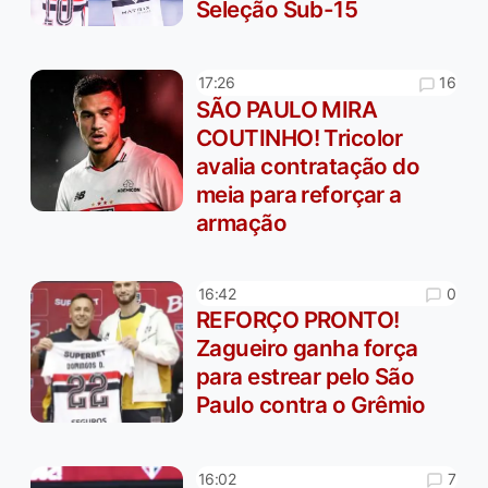
Seleção Sub-15
16
17:26
SÃO PAULO MIRA
COUTINHO! Tricolor
avalia contratação do
meia para reforçar a
armação
0
16:42
REFORÇO PRONTO!
Zagueiro ganha força
para estrear pelo São
Paulo contra o Grêmio
7
16:02