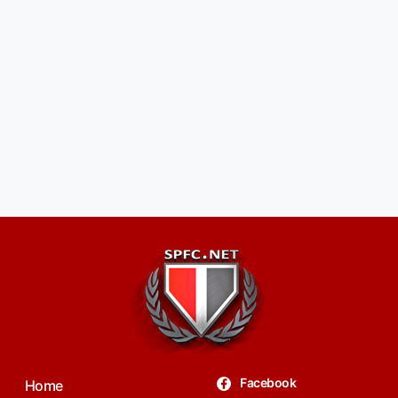
Facebook
Home