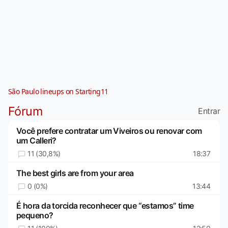
São Paulo lineups on Starting11
Fórum
Entrar
Você prefere contratar um Viveiros ou renovar com
um Calleri?
11 (30,8%)
18:37
The best girls are from your area
0 (0%)
13:44
É hora da torcida reconhecer que “estamos” time
pequeno?