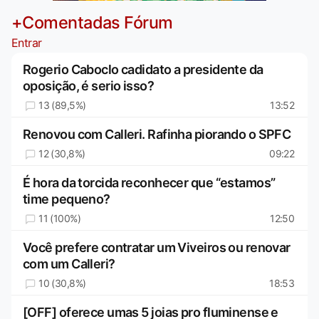
+Comentadas Fórum
Entrar
Rogerio Caboclo cadidato a presidente da
oposição, é serio isso?
13 (89,5%)
13:52
Renovou com Calleri. Rafinha piorando o SPFC
12 (30,8%)
09:22
É hora da torcida reconhecer que “estamos”
time pequeno?
11 (100%)
12:50
Você prefere contratar um Viveiros ou renovar
com um Calleri?
10 (30,8%)
18:53
[OFF] oferece umas 5 joias pro fluminense e