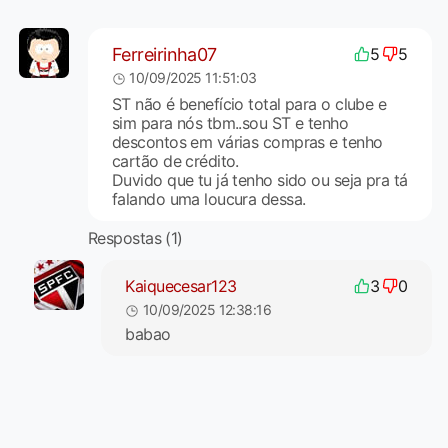
Ferreirinha07
5
5
10/09/2025 11:51:03
ST não é benefício total para o clube e
sim para nós tbm..sou ST e tenho
descontos em várias compras e tenho
cartão de crédito.
Duvido que tu já tenho sido ou seja pra tá
falando uma loucura dessa.
Respostas (1)
Kaiquecesar123
3
0
10/09/2025 12:38:16
babao