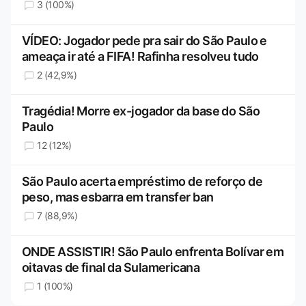
3 (100%)
VÍDEO: Jogador pede pra sair do São Paulo e
ameaça ir até a FIFA! Rafinha resolveu tudo
2 (42,9%)
Tragédia! Morre ex-jogador da base do São
Paulo
12 (12%)
São Paulo acerta empréstimo de reforço de
peso, mas esbarra em transfer ban
7 (88,9%)
ONDE ASSISTIR! São Paulo enfrenta Bolívar em
oitavas de final da Sulamericana
1 (100%)