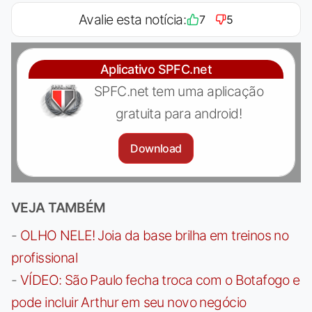
Avalie esta notícia:
7
5
Aplicativo SPFC.net
SPFC.net tem uma aplicação
gratuita para android!
Download
VEJA TAMBÉM
-
OLHO NELE! Joia da base brilha em treinos no
profissional
-
VÍDEO: São Paulo fecha troca com o Botafogo e
pode incluir Arthur em seu novo negócio