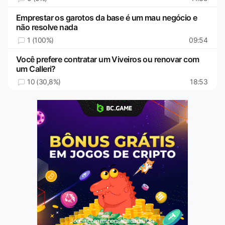
Emprestar os garotos da base é um mau negócio e
não resolve nada
1 (100%)
09:54
Você prefere contratar um Viveiros ou renovar com
um Calleri?
10 (30,8%)
18:53
Jogue com responsabilidade. 18+