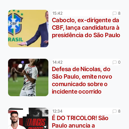
8
15:42
Caboclo, ex-dirigente da
CBF, lança candidatura à
presidência do São Paulo
0
14:42
Defesa de Nicolas, do
São Paulo, emite novo
comunicado sobre o
incidente ocorrido
8
12:34
É DO TRICOLOR! São
Paulo anuncia a