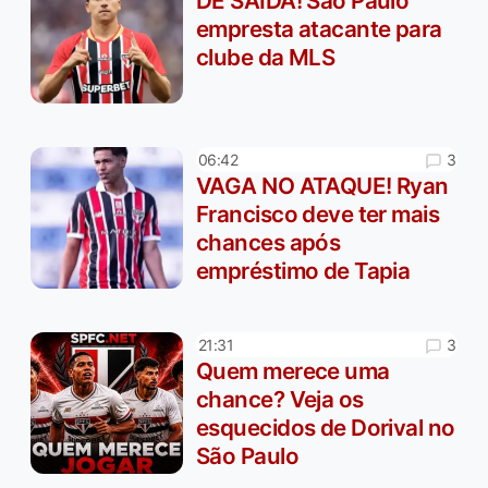
DE SAÍDA! São Paulo
empresta atacante para
clube da MLS
3
06:42
VAGA NO ATAQUE! Ryan
Francisco deve ter mais
chances após
empréstimo de Tapia
3
21:31
Quem merece uma
chance? Veja os
esquecidos de Dorival no
São Paulo