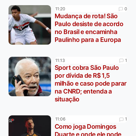
0
11:20
Mudança de rota! São
Paulo desiste de acordo
no Brasil e encaminha
Paulinho para a Europa
1
11:13
Sport cobra São Paulo
por dívida de R$ 1,5
milhão e caso pode parar
na CNRD; entenda a
situação
1
11:06
Como joga Domingos
Duarte e onde ele pode