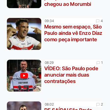
chegou ao Morumbi
4
09:34
Mesmo sem espaço, São
Paulo ainda vê Enzo Díaz
como peça importante
1
08:29
VÍDEO: São Paulo pode
anunciar mais duas
contratações
2
08:02