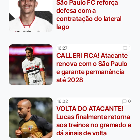
São Paulo FC reforça
defesa com a
contratação do lateral
Iago
1
16:27
CALLERI FICA! Atacante
renova com o São Paulo
e garante permanência
até 2028
0
16:02
VOLTA DO ATACANTE!
Lucas finalmente retorna
aos treinos no gramado e
dá sinais de volta