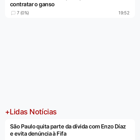
contratar o ganso
7 (0%)
19:52
+Lidas Notícias
São Paulo quita parte da dívida com Enzo Díaz
e evita denúncia à Fifa