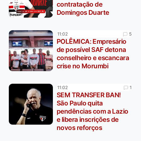
contratação de
Domingos Duarte
5
11:02
POLÊMICA: Empresário
de possível SAF detona
conselheiro e escancara
crise no Morumbi
1
11:02
SEM TRANSFER BAN!
São Paulo quita
pendências com a Lazio
e libera inscrições de
novos reforços