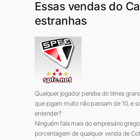
Essas vendas do Ca
estranhas
Qualquer jogador pereba do times grand
que jogam muito não passam de 10, e só
entender?
Ninguém fala mais do empresário grego q
porcentagem de qualquer venda de Coti