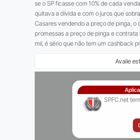
se o SP ficasse com 10% de cada venda 
quitava a dívida e com o juros que sobra
Casares vendendo a preço de pinga, o d
promessas a preço de pinga e contrata 
mil, é sério que não tem um cashback 
Avalie est
Aplic
SPFC.net tem