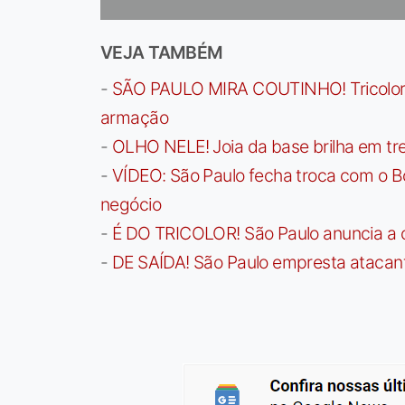
VEJA TAMBÉM
-
SÃO PAULO MIRA COUTINHO! Tricolor a
armação
-
OLHO NELE! Joia da base brilha em trei
-
VÍDEO: São Paulo fecha troca com o Bo
negócio
-
É DO TRICOLOR! São Paulo anuncia a 
-
DE SAÍDA! São Paulo empresta atacan