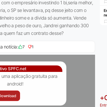
com o empresário investindo 1 bi,seria melhor,
ria, o SP se levantava, pq desse jeito com o
E
n
inheiro some e a dívida só aumenta. Vende
velho a peso de ouro, Jandrei ganhando 300
pra quem faz um contrato desse?
a notícia:
7
1
ativo SPFC.net
 uma aplicação gratuita para
android!
Download
+
Entr