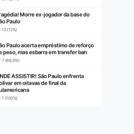
ragédia! Morre ex-jogador da base do
ão Paulo
12 (12%)
ão Paulo acerta empréstimo de reforço
e peso, mas esbarra em transfer ban
7 (88,9%)
NDE ASSISTIR! São Paulo enfrenta
olívar em oitavas de final da
ulamericana
1 (100%)