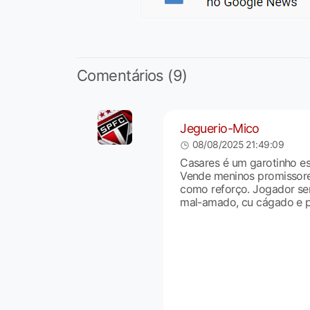
Comentários (9)
Jeguerio-Mico
08/08/2025 21:49:09
Casares é um garotinho es
Vende meninos promissores
como reforço. Jogador se
mal-amado, cu cágado e por