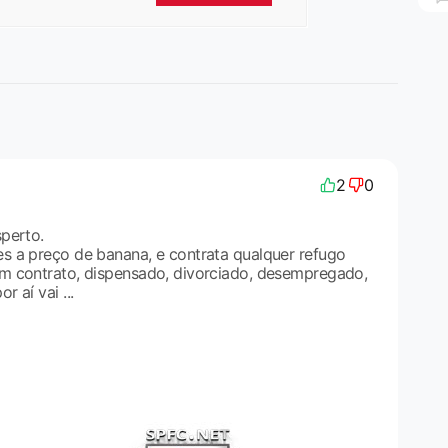
2
0
perto.
 a preço de banana, e contrata qualquer refugo
m contrato, dispensado, divorciado, desempregado,
 aí vai ...