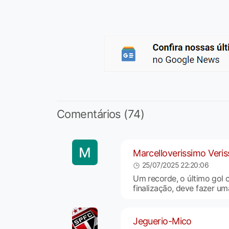
Comentários (74)
Marcelloverissimo Veri
25/07/2025 22:20:06
Um recorde, o último gol 
finalização, deve fazer u
Jeguerio-Mico