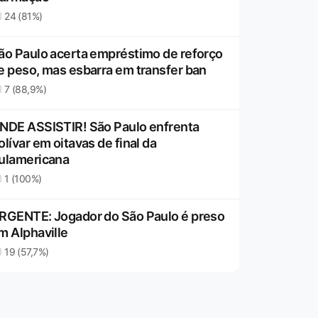
24 (81%)
ão Paulo acerta empréstimo de reforço
e peso, mas esbarra em transfer ban
7 (88,9%)
NDE ASSISTIR! São Paulo enfrenta
olívar em oitavas de final da
ulamericana
1 (100%)
RGENTE: Jogador do São Paulo é preso
m Alphaville
19 (57,7%)