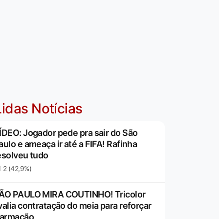
idas Notícias
ÍDEO: Jogador pede pra sair do São
aulo e ameaça ir até a FIFA! Rafinha
esolveu tudo
2 (42,9%)
ÃO PAULO MIRA COUTINHO! Tricolor
valia contratação do meia para reforçar
 armação