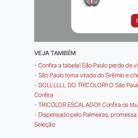
VEJA TAMBÉM
-
Confira a tabela! São Paulo perde de v
-
São Paulo toma virada do Grêmio e che
-
GOLLLLLL DO TRICOLOR!! O São Paulo a
Confira
-
TRICOLOR ESCALADO!! Confira os titula
-
Dispensado pelo Palmeiras, promessa b
Seleção