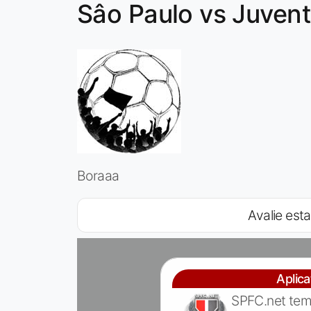
Sâo Paulo vs Juven
Boraaa
Avalie esta
Aplic
SPFC.net tem