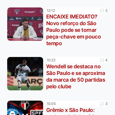
3
12:12
ENCAIXE IMEDIATO?
Novo reforço do São
Paulo pode se tornar
peça-chave em pouco
tempo
4
10:22
Wendell se destaca no
São Paulo e se aproxima
da marca de 50 partidas
pelo clube
3
10:05
Grêmio x São Paulo: