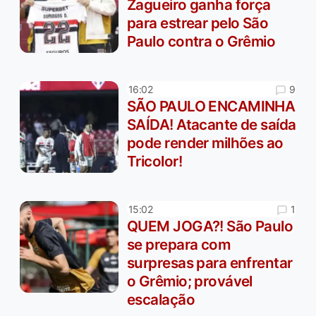
Zagueiro ganha força
para estrear pelo São
Paulo contra o Grêmio
9
16:02
SÃO PAULO ENCAMINHA
SAÍDA! Atacante de saída
pode render milhões ao
Tricolor!
1
15:02
QUEM JOGA?! São Paulo
se prepara com
surpresas para enfrentar
o Grêmio; provável
escalação