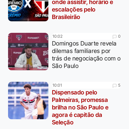
onde assistir, horário e
escalações pelo
Brasileirão
0
10:02
Domingos Duarte revela
dilemas familiares por
trás de negociação com o
São Paulo
5
10:01
Dispensado pelo
Palmeiras, promessa
brilha no São Paulo e
agora é capitão da
Seleção