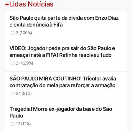
+Lidas Notícias
São Paulo quita parte da dívida com Enzo Díaz
e evita denúncia à Fifa
3 (100%)
VÍDEO: Jogador pede pra sair do São Paulo e
ameaça ir até a FIFA! Rafinha resolveu tudo
2 (42,9%)
SÃO PAULO MIRA COUTINHO! Tricolor avalia
contratação do meia para reforçar a armação
24 (81%)
Tragédia! Morre ex-jogador da base do São
Paulo
12 (12%)