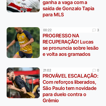
ganha a vaga com a
saída de Gonzalo Tapia
para MLS
3
00:22
PROGRESSO NA
RECUPERAÇÃO! Lucas
se pronuncia sobre lesão
e volta aos gramados
0
21:02
PROVÁVEL ESCALAÇÃO:
Com reforços liberados,
São Paulo tem novidade
para duelo contra o
Grêmio