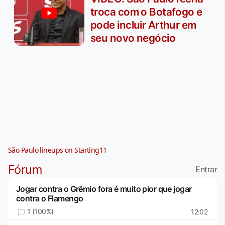
troca com o Botafogo e
pode incluir Arthur em
seu novo negócio
São Paulo lineups on Starting11
Fórum
Entrar
Jogar contra o Grêmio fora é muito pior que jogar
contra o Flamengo
1 (100%)
12:02