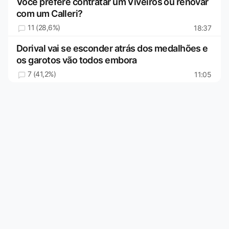
Você prefere contratar um Viveiros ou renovar
com um Calleri?
11 (28,6%)
18:37
Dorival vai se esconder atrás dos medalhões e
os garotos vão todos embora
7 (41,2%)
11:05