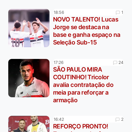
1
18:56
NOVO TALENTO! Lucas
Jorge se destaca na
base e ganha espaço na
Seleção Sub-15
24
17:26
SÃO PAULO MIRA
COUTINHO! Tricolor
avalia contratação do
meia para reforçar a
armação
2
16:42
REFORÇO PRONTO!