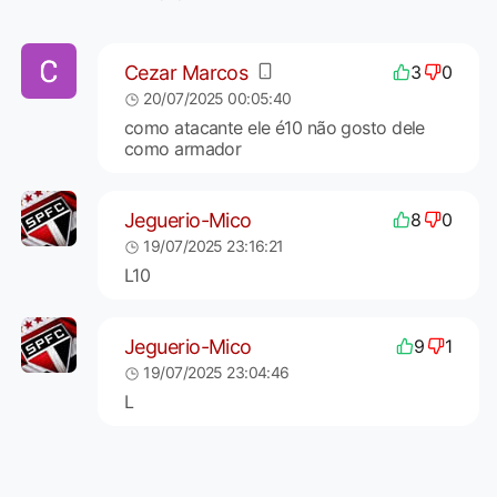
Cezar Marcos
3
0
20/07/2025 00:05:40
como atacante ele é10 não gosto dele
como armador
Jeguerio-Mico
8
0
19/07/2025 23:16:21
L10
Jeguerio-Mico
9
1
19/07/2025 23:04:46
L