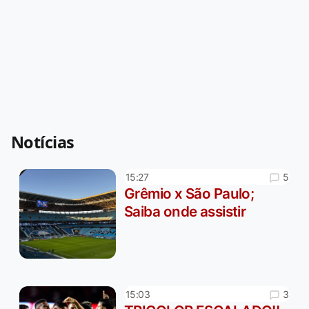
Notícias
5
15:27
Grêmio x São Paulo;
Saiba onde assistir
3
15:03