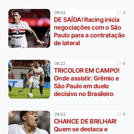
3
09:02
DE SAÍDA! Racing inicia
negociações com o São
Paulo para a contratação
de lateral
0
08:22
TRICOLOR EM CAMPO!
Onde assistir: Grêmio e
São Paulo em duelo
decisivo no Brasileiro
0
04:02
CHANCE DE BRILHAR!
Quem se destaca e