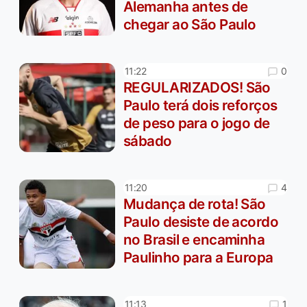
Alemanha antes de
chegar ao São Paulo
0
11:22
REGULARIZADOS! São
Paulo terá dois reforços
de peso para o jogo de
sábado
4
11:20
Mudança de rota! São
Paulo desiste de acordo
no Brasil e encaminha
Paulinho para a Europa
1
11:13