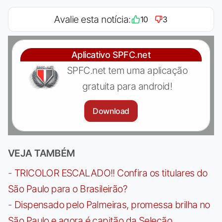
Avalie esta notícia:
10
3
Aplicativo SPFC.net
SPFC.net tem uma aplicação
gratuita para android!
Download
VEJA TAMBÉM
-
TRICOLOR ESCALADO!! Confira os titulares do
São Paulo para o Brasileirão?
-
Dispensado pelo Palmeiras, promessa brilha no
São Paulo e agora é capitão da Seleção