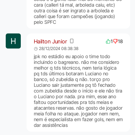
cara (calleri tá mal, arboleda caiu, etc)
outra coisa é ser ingrato a arboleda e
calleri que foram campeões (jogando)
pelo SPFC
Hailton Junior
1
18
28/12/2024 08:38:38
jpk no estádio eu apoio o time todo
incluindo o bagreano. não me considero
melhor q tds técnicos, nem teria lógica
pq tds últimos botaram Luciano no
banco, só zubeldia q não. torço pro
Luciano sair justamente pq tô fechado
com zubeldia desde o início e ele não tira
o Luciano por nada. pra mim, esse ano
faltou oportunidades pra tds meias e
atacantes reservas. não gosto de jogador
meia folha no ataque. jogador nem nem,
nem é especialista em fazer gols, nem em
dar assistências