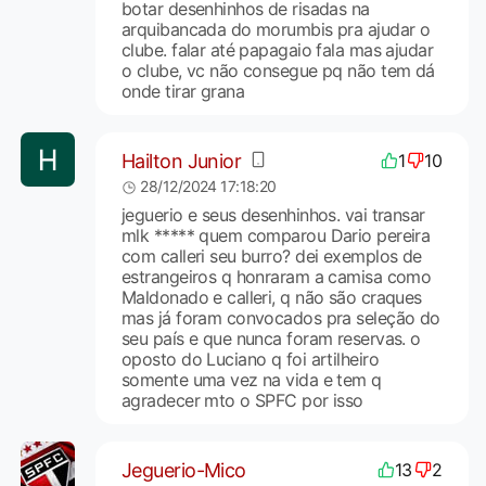
botar desenhinhos de risadas na
arquibancada do morumbis pra ajudar o
clube. falar até papagaio fala mas ajudar
o clube, vc não consegue pq não tem dá
onde tirar grana
Hailton Junior
1
10
28/12/2024 17:18:20
jeguerio e seus desenhinhos. vai transar
mlk ***** quem comparou Dario pereira
com calleri seu burro? dei exemplos de
estrangeiros q honraram a camisa como
Maldonado e calleri, q não são craques
mas já foram convocados pra seleção do
seu país e que nunca foram reservas. o
oposto do Luciano q foi artilheiro
somente uma vez na vida e tem q
agradecer mto o SPFC por isso
Jeguerio-Mico
13
2