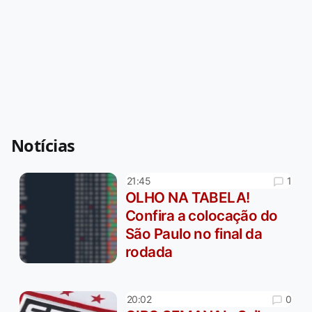
Notícias
1
21:45
OLHO NA TABELA!
Confira a colocação do
São Paulo no final da
rodada
0
20:02