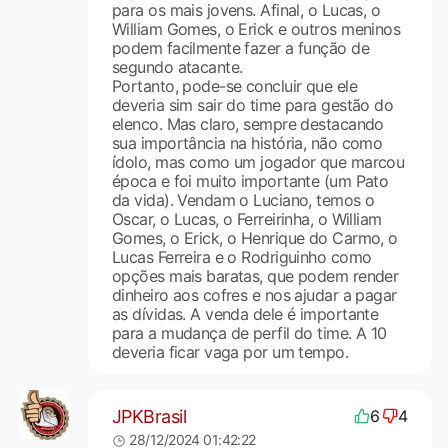
para os mais jovens. Afinal, o Lucas, o
William Gomes, o Erick e outros meninos
podem facilmente fazer a função de
segundo atacante.
Portanto, pode-se concluir que ele
deveria sim sair do time para gestão do
elenco. Mas claro, sempre destacando
sua importância na história, não como
ídolo, mas como um jogador que marcou
época e foi muito importante (um Pato
da vida). Vendam o Luciano, temos o
Oscar, o Lucas, o Ferreirinha, o William
Gomes, o Erick, o Henrique do Carmo, o
Lucas Ferreira e o Rodriguinho como
opções mais baratas, que podem render
dinheiro aos cofres e nos ajudar a pagar
as dívidas. A venda dele é importante
para a mudança de perfil do time. A 10
deveria ficar vaga por um tempo.
JPKBrasil
6
4
28/12/2024 01:42:22