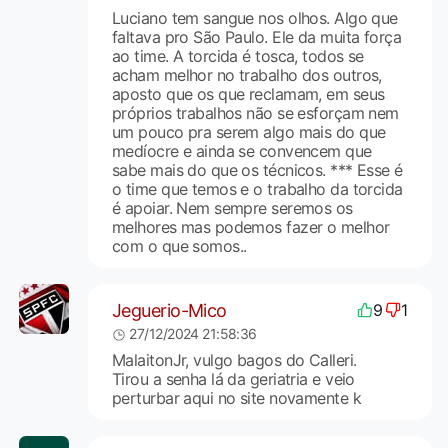
Luciano tem sangue nos olhos. Algo que
faltava pro São Paulo. Ele da muita força
ao time. A torcida é tosca, todos se
acham melhor no trabalho dos outros,
aposto que os que reclamam, em seus
próprios trabalhos não se esforçam nem
um pouco pra serem algo mais do que
medíocre e ainda se convencem que
sabe mais do que os técnicos. *** Esse é
o time que temos e o trabalho da torcida
é apoiar. Nem sempre seremos os
melhores mas podemos fazer o melhor
com o que somos..
Jeguerio-Mico
9
1
27/12/2024 21:58:36
MalaitonJr, vulgo bagos do Calleri.
Tirou a senha lá da geriatria e veio
perturbar aqui no site novamente k