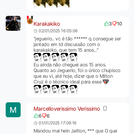
Karakakiko
3
10
02/01/2025 16:05:06
"jeguerio.. vc é tão ****** q consegue ser
jantado em td discussão com o
karakakiko, que tem 15 anos..."
Eu ainda não cheguei aos 15 anos.
Quanto ao Jeguerio, foi o único chupisco
que eu vi, até hoje, dizer que o Milton
Cruz é o técnico ideal para esse
Marcelloverissimo Verissimo
6
6
01/01/2025 17:09:16
Mandou mal hein Jailton, *** que O que