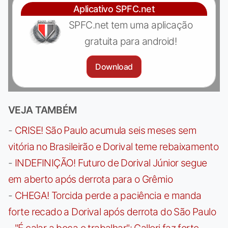
Aplicativo SPFC.net
SPFC.net tem uma aplicação
gratuita para android!
Download
VEJA TAMBÉM
-
CRISE! São Paulo acumula seis meses sem
vitória no Brasileirão e Dorival teme rebaixamento
-
INDEFINIÇÃO! Futuro de Dorival Júnior segue
em aberto após derrota para o Grêmio
-
CHEGA! Torcida perde a paciência e manda
forte recado a Dorival após derrota do São Paulo
-
"É calar a boca e trabalhar": Calleri faz forte