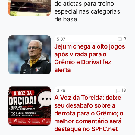
de atletas para treino
especial nas categorias
de base
3
15:07
Jejum chega a oito jogos
após virada para o
Grêmio e Dorival faz
alerta
19
13:26
A Voz da Torcida: deixe
seu desabafo sobre a
derrota para o Grêmio; o
melhor comentário será
destaque no SPFC.net