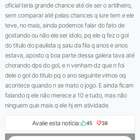
oficial teria grande chance até de ser o artilheiro,
sem comparar até pelas chances q iure tem e ele
teve, no mais, ainda podemos falar do fato de
gostando ou não ele ser idolo, pq ele q fez o gol
do titulo do paulista q saiu da fila q anos e anos
estava, aposto q boa parte dessa galera tava até
chorando dps do gol, e n venham dz que n foi
dele o gol do titulo pq o ano seguinte vimos oq
acontece quando n se mato o jogo. E ainda ficam
falando q ele não merece a 10 e tudo, mas não
ninguem que mais q ele hj em atividade.
Avalie esta notícia:
45
38