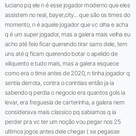
luciano pq ele n é esse jogador moderno que eles
assistem no real, bayer,city... que são os times do
momento, n é aquele jogador que vc olha e acha
q é um super jogador, mas a galera mais velha eu
acho até feio ficar querendo tirar sarro dele, tem
uns até q ficam querendo botar o apelido de
xiliquento e tudo mais, mas a galera esquece
como era o time antes de 2020, n tinha jogador q
sentia derrota, contra o corintias então ja ia
sabendo q perdia o negocio era quantos gols ia
levar, era freguesia de carterinha, a galera nem
considerava mais classico pq sabiamos q ia
perder pra vc ter um noção vou pegar nos 25
ultimos jogos antes dele chegar ( se pegasse