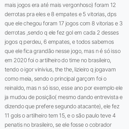
mais jogos era até mais vergonhoso) foram 12
derrotas pra eles e 8 empates e 5 vitorias, dps
que ele chegou foram 17 jogos com 8 vitorias e 3
derrotas ,sendo q ele fez gol em cada 2 desses
jogos q perdeu, 6 empates, e todos sabemos
que ele fica grandão nesse jogo, mas n é só isso
em 2020 foi o artilheiro do time no brasileiro,
tendo o igor vinivius, the the, lizieiro q jogavam
como meia, sendo o principal garçom foi o
reinaldo, mas n só isso, esse ano por exemplo ele
ja mudou de posição( mesmo dando entrevista e
dizendo que prefere segundo atacante), ele fez
11 gols o artilheiro tem 15, e o são paulo teve 4
penatis no brasileiro, se ele fosse o cobrador