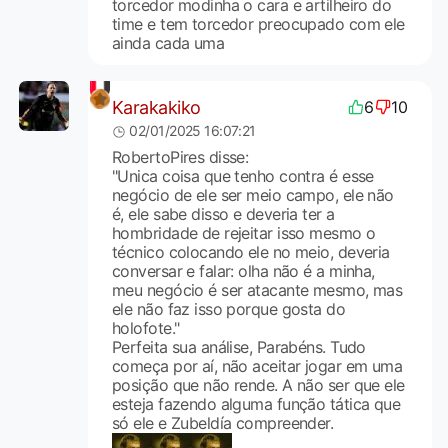
torcedor modinha o cara e artilheiro do
time e tem torcedor preocupado com ele
ainda cada uma
Karakakiko
6
10
02/01/2025 16:07:21
RobertoPires disse:
"Unica coisa que tenho contra é esse
negócio de ele ser meio campo, ele não
é, ele sabe disso e deveria ter a
hombridade de rejeitar isso mesmo o
técnico colocando ele no meio, deveria
conversar e falar: olha não é a minha,
meu negócio é ser atacante mesmo, mas
ele não faz isso porque gosta do
holofote."
Perfeita sua análise, Parabéns. Tudo
começa por aí, não aceitar jogar em uma
posição que não rende. A não ser que ele
esteja fazendo alguma função tática que
só ele e Zubeldía compreender.