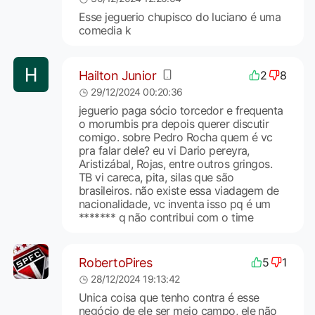
Esse jeguerio chupisco do luciano é uma
comedia k
Hailton Junior
2
8
29/12/2024 00:20:36
jeguerio paga sócio torcedor e frequenta
o morumbis pra depois querer discutir
comigo. sobre Pedro Rocha quem é vc
pra falar dele? eu vi Dario pereyra,
Aristizábal, Rojas, entre outros gringos.
TB vi careca, pita, silas que são
brasileiros. não existe essa viadagem de
nacionalidade, vc inventa isso pq é um
******* q não contribui com o time
RobertoPires
5
1
28/12/2024 19:13:42
Unica coisa que tenho contra é esse
negócio de ele ser meio campo, ele não