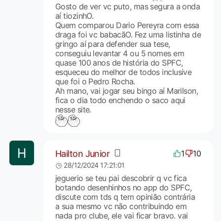
Gosto de ver vc puto, mas segura a onda
aí tiozinhO.
Quem comparou Dario Pereyra com essa
draga foi vc babacãO. Fez uma listinha de
gringo aí para defender sua tese,
conseguiu levantar 4 ou 5 nomes em
quase 100 anos de história do SPFC,
esqueceu do melhor de todos inclusive
que foi o Pedro Rocha.
Ah mano, vai jogar seu bingo aí Marilson,
fica o dia todo enchendo o saco aqui
nesse site.
Hailton Junior
1
10
28/12/2024 17:21:01
jeguerio se teu pai descobrir q vc fica
botando desenhinhos no app do SPFC,
discute com tds q tem opinião contrária
a sua mesmo vc não contribuindo em
nada pro clube, ele vai ficar bravo. vai