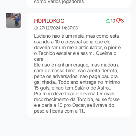
como vários jogadores.
HOPILOKOO
10
3
27/12/2024 14:37:08
Luciano nao é um meia, mas como esta
usando a 10 o pessoal acha que ele
deveria ser um meia articulador, o pior é
o Tecnico escalar ele assim.. Queima o
cara.
Ele nao é nenhum craque, mas mudou a
cara do nosso time, nao aceita derrota,
peita os adversarios, nao paga pau pra
galinhada.. Todo ano entrega no minimo
15 gols, e nao tem Salário de Astro..
Pra mim deve ficar e deveria ter mais
reconhecimento da Torcida, eu se fosse
ele daria a 10 pro Oscar, se livrava do
peso e ficaria com a 11..