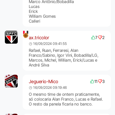
Marco Antônio/Bobadilla
Lucas
Erick
William Gomes
Calleri
ax.tricolor
7
2
16/09/2024 09:41:55
Rafael, Ruan, Ferraresi, Alan
Franco/Sabino, Igor Vini, Bobadilla/LG,
Marcos, Michel, William, Erick/Lucas e
André Silva
Jeguerio-Mico
11
3
16/09/2024 09:19:46
O mesmo time de ontem praticamente,
só colocaria Alan Franco, Lucas e Rafael.
O resto da panela ficaria no banco.