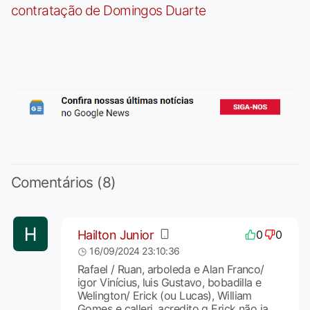
contratação de Domingos Duarte
Comentários (8)
Hailton Junior
0
0
16/09/2024 23:10:36
Rafael / Ruan, arboleda e Alan Franco/
igor Vinícius, luis Gustavo, bobadilla e
Welington/ Erick (ou Lucas), William
Gomes e calleri. acredito q Erick não ia