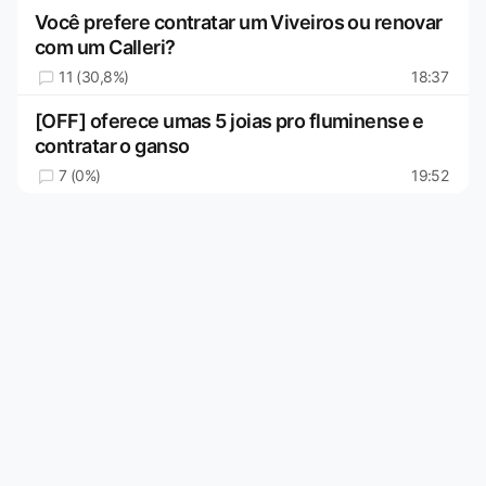
Você prefere contratar um Viveiros ou renovar
com um Calleri?
11 (30,8%)
18:37
[OFF] oferece umas 5 joias pro fluminense e
contratar o ganso
7 (0%)
19:52