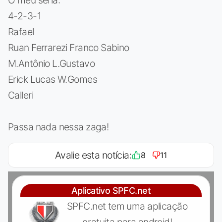
4-2-3-1
Rafael
Ruan Ferrarezi Franco Sabino
M.Antônio L.Gustavo
Erick Lucas W.Gomes
Calleri
Passa nada nessa zaga!
Avalie esta notícia:
8
11
Aplicativo SPFC.net
SPFC.net tem uma aplicação
gratuita para android!