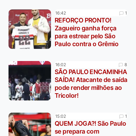
1
16:42
REFORÇO PRONTO!
Zagueiro ganha força
para estrear pelo São
Paulo contra o Grêmio
8
16:02
SÃO PAULO ENCAMINHA
SAÍDA! Atacante de saída
pode render milhões ao
Tricolor!
1
15:02
QUEM JOGA?! São Paulo
se prepara com