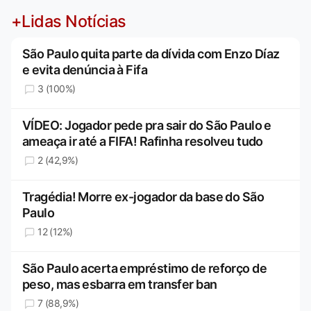
+Lidas Notícias
São Paulo quita parte da dívida com Enzo Díaz
e evita denúncia à Fifa
3 (100%)
VÍDEO: Jogador pede pra sair do São Paulo e
ameaça ir até a FIFA! Rafinha resolveu tudo
2 (42,9%)
Tragédia! Morre ex-jogador da base do São
Paulo
12 (12%)
São Paulo acerta empréstimo de reforço de
peso, mas esbarra em transfer ban
7 (88,9%)