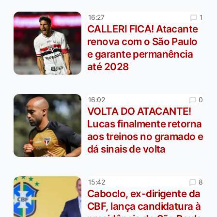
1
16:27
CALLERI FICA! Atacante
renova com o São Paulo
e garante permanência
até 2028
0
16:02
VOLTA DO ATACANTE!
Lucas finalmente retorna
aos treinos no gramado e
dá sinais de volta
8
15:42
Caboclo, ex-dirigente da
CBF, lança candidatura à