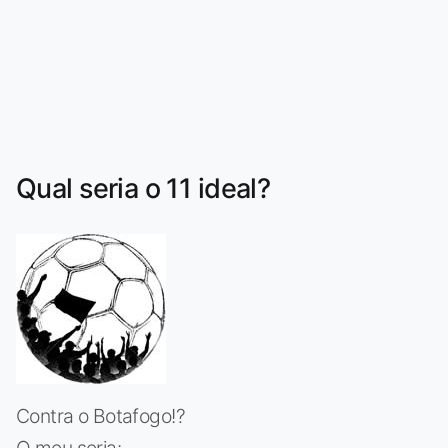
Qual seria o 11 ideal?
Contra o Botafogo!?
O meu seria: