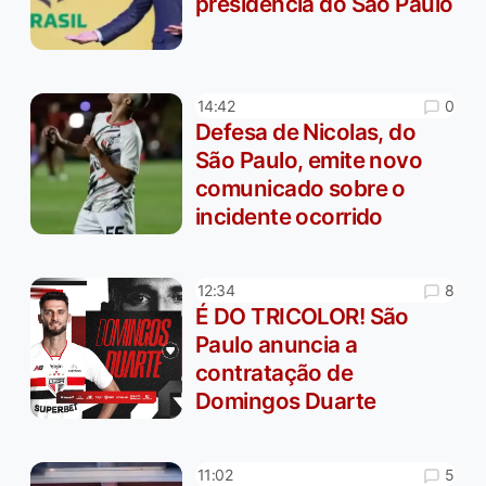
presidência do São Paulo
0
14:42
Defesa de Nicolas, do
São Paulo, emite novo
comunicado sobre o
incidente ocorrido
8
12:34
É DO TRICOLOR! São
Paulo anuncia a
contratação de
Domingos Duarte
5
11:02