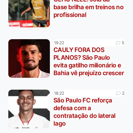
base brilha em treinos no
profissional
5
19:22
CAULY FORA DOS
PLANOS? São Paulo
evita gatilho milionário e
Bahia vê prejuízo crescer
2
18:22
São Paulo FC reforça
defesa com a
contratação do lateral
Iago