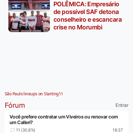
POLÊMICA: Empresário
de possível SAF detona
conselheiro e escancara
crise no Morumbi
São Paulo lineups on Starting11
Fórum
Entrar
Você prefere contratar um Viveiros ou renovar com
um Calleri?
11 (30,8%)
18:37