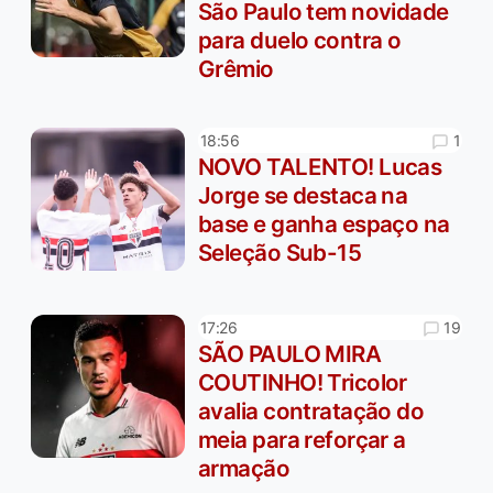
São Paulo tem novidade
para duelo contra o
Grêmio
1
18:56
NOVO TALENTO! Lucas
Jorge se destaca na
base e ganha espaço na
Seleção Sub-15
19
17:26
SÃO PAULO MIRA
COUTINHO! Tricolor
avalia contratação do
meia para reforçar a
armação