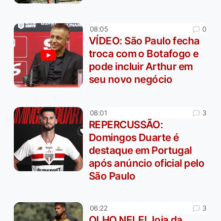
0
08:05
VÍDEO: São Paulo fecha
troca com o Botafogo e
pode incluir Arthur em
seu novo negócio
3
08:01
REPERCUSSÃO:
Domingos Duarte é
destaque em Portugal
após anúncio oficial pelo
São Paulo
3
06:22
OLHO NELE! Joia da