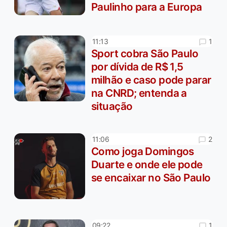
Paulinho para a Europa
1
11:13
Sport cobra São Paulo
por dívida de R$ 1,5
milhão e caso pode parar
na CNRD; entenda a
situação
2
11:06
Como joga Domingos
Duarte e onde ele pode
se encaixar no São Paulo
1
09:22