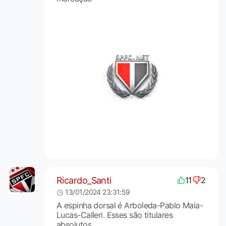
Ricardo_Santi
11
2
13/01/2024 23:31:59
A espinha dorsal é Arboleda-Pablo Maia-
Lucas-Calleri. Esses são titulares
absolutos.