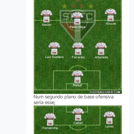
Num segundo plano de base ofensiva
seria esse;