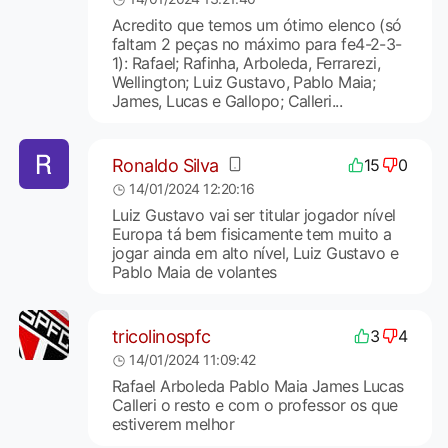
Acredito que temos um ótimo elenco (só
faltam 2 peças no máximo para fe4-2-3-
1): Rafael; Rafinha, Arboleda, Ferrarezi,
Wellington; Luiz Gustavo, Pablo Maia;
James, Lucas e Gallopo; Calleri...
Ronaldo Silva
15
0
14/01/2024 12:20:16
Luiz Gustavo vai ser titular jogador nível
Europa tá bem fisicamente tem muito a
jogar ainda em alto nível, Luiz Gustavo e
Pablo Maia de volantes
tricolinospfc
3
4
14/01/2024 11:09:42
Rafael Arboleda Pablo Maia James Lucas
Calleri o resto e com o professor os que
estiverem melhor