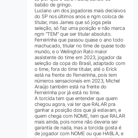
babão de gringo.
Luciano um dos jogadores mais decisivos
do SP nos últimos anos e ngm coloca de
titular, mas James que só joga pela
seleção, só faz uma posição e não marca
ngm "TEM" que ser titular absoluto.
Ferreirinha que passou quase o ano todo
machucado, titular no time de quase todo
mundo, e o Welington Rato maior
assistente do time em 2023, jogador da
seleção da copa do Brasil, adaptado com
o time, fora do time titular, até o Erick
está na frente do Ferreirinha, pois tem
números sensacionais em 2023, Michel
Araújo também está na frente do
Ferreirinha por já está no time.
A torcida tem que entender que quem
chegou agora, vai ter que RALAR pra
ganhar a posição dos que já estavam, e
quem chega com NOME, tem que RALAR
mais ainda, pois nome não deveria ser
garantia de nada, mas a torcida gosta é
de jogador com NOME ou que HABLA, e