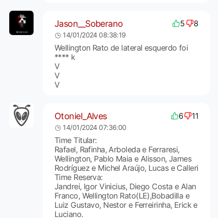
Jason__Soberano
5
8
14/01/2024 08:38:19
Wellington Rato de lateral esquerdo foi
**** k
V
V
V
Otoniel_Alves
6
11
14/01/2024 07:36:00
Time Titular:
Rafael, Rafinha, Arboleda e Ferraresi,
Wellington, Pablo Maia e Alisson, James
Rodríguez e Michel Araújo, Lucas e Calleri
Time Reserva:
Jandrei, Igor Vinicius, Diego Costa e Alan
Franco, Wellington Rato(LE),Bobadilla e
Luiz Gustavo, Nestor e Ferreirinha, Erick e
Luciano.