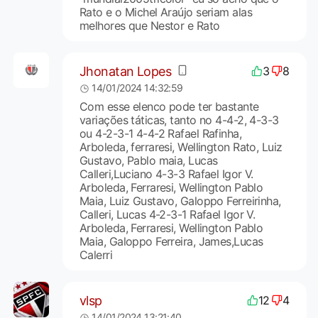
Rato e o Michel Araújo seriam alas
melhores que Nestor e Rato
Jhonatan Lopes
3
8
14/01/2024 14:32:59
Com esse elenco pode ter bastante
variações táticas, tanto no 4-4-2, 4-3-3
ou 4-2-3-1 4-4-2 Rafael Rafinha,
Arboleda, ferraresi, Wellington Rato, Luiz
Gustavo, Pablo maia, Lucas
Calleri,Luciano 4-3-3 Rafael Igor V.
Arboleda, Ferraresi, Wellington Pablo
Maia, Luiz Gustavo, Galoppo Ferreirinha,
Calleri, Lucas 4-2-3-1 Rafael Igor V.
Arboleda, Ferraresi, Wellington Pablo
Maia, Galoppo Ferreira, James,Lucas
Calerri
vlsp
12
4
14/01/2024 13:21:40