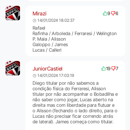
Mirazi
9
6
14/01/2024 18:02:37
Rafael
Rafinha / Arboleda / Ferraresi / Welington
P. Maia / Alisson
Galoppo / James
Lucas / Calleri
JuniorCastiel
19
7
14/01/2024 17:03:19
Diego titular por não sabemos a
condição física do Ferraresi, Alisson
titular por não acompanhar o Bobadilha e
não saber como jogar, Lucas aberto na
direita mas com liberdade para flutuar e
o Alisson (fechando o lado direito, para o
Lucas não precisar ficar correndo atrás
de lateral). James começa como titular.