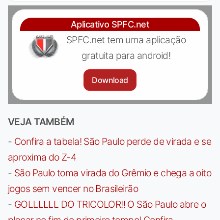
Aplicativo SPFC.net
SPFC.net tem uma aplicação
gratuita para android!
Download
VEJA TAMBÉM
-
Confira a tabela! São Paulo perde de virada e se
aproxima do Z-4
-
São Paulo toma virada do Grêmio e chega a oito
jogos sem vencer no Brasileirão
-
GOLLLLLL DO TRICOLOR!! O São Paulo abre o
placar no fim do primeiro tempo! Confira