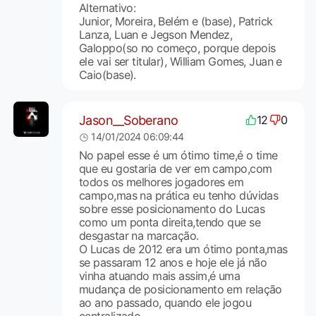
Alternativo:
Junior, Moreira, Belém e (base), Patrick
Lanza, Luan e Jegson Mendez,
Galoppo(so no começo, porque depois
ele vai ser titular), William Gomes, Juan e
Caio(base).
Jason__Soberano
12
0
14/01/2024 06:09:44
No papel esse é um ótimo time,é o time
que eu gostaria de ver em campo,com
todos os melhores jogadores em
campo,mas na prática eu tenho dúvidas
sobre esse posicionamento do Lucas
como um ponta direita,tendo que se
desgastar na marcação.
O Lucas de 2012 era um ótimo ponta,mas
se passaram 12 anos e hoje ele já não
vinha atuando mais assim,é uma
mudança de posicionamento em relação
ao ano passado, quando ele jogou