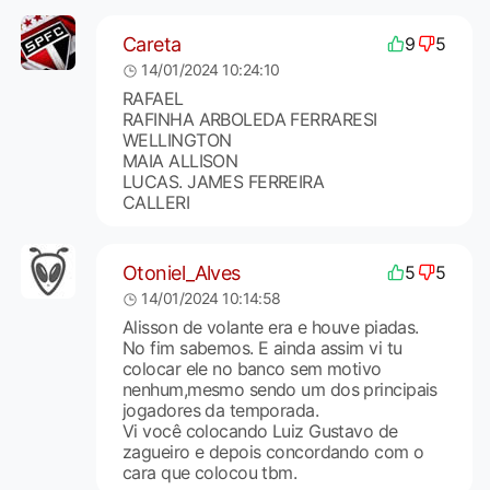
Careta
9
5
14/01/2024 10:24:10
RAFAEL
RAFINHA ARBOLEDA FERRARESI
WELLINGTON
MAIA ALLISON
LUCAS. JAMES FERREIRA
CALLERI
Otoniel_Alves
5
5
14/01/2024 10:14:58
Alisson de volante era e houve piadas.
No fim sabemos. E ainda assim vi tu
colocar ele no banco sem motivo
nenhum,mesmo sendo um dos principais
jogadores da temporada.
Vi você colocando Luiz Gustavo de
zagueiro e depois concordando com o
cara que colocou tbm.