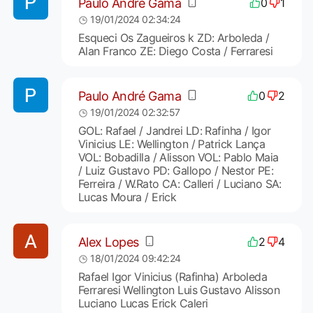
Paulo André Gama
0
1
19/01/2024 02:34:24
Esqueci Os Zagueiros k ZD: Arboleda /
Alan Franco ZE: Diego Costa / Ferraresi
Paulo André Gama
0
2
19/01/2024 02:32:57
GOL: Rafael / Jandrei LD: Rafinha / Igor
Vinicius LE: Wellington / Patrick Lança
VOL: Bobadilla / Alisson VOL: Pablo Maia
/ Luiz Gustavo PD: Gallopo / Nestor PE:
Ferreira / W.Rato CA: Calleri / Luciano SA:
Lucas Moura / Erick
Alex Lopes
2
4
18/01/2024 09:42:24
Rafael Igor Vinicius (Rafinha) Arboleda
Ferraresi Wellington Luis Gustavo Alisson
Luciano Lucas Erick Caleri