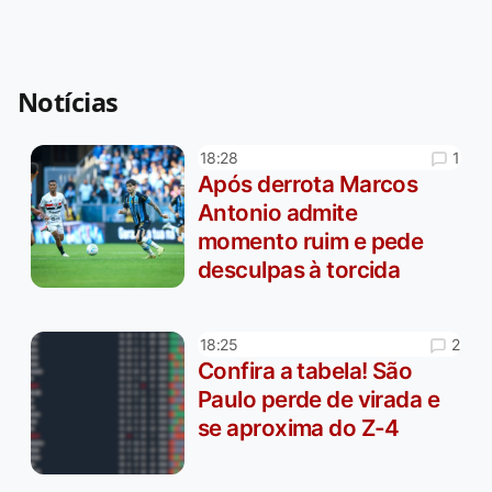
Notícias
1
18:28
Após derrota Marcos
Antonio admite
momento ruim e pede
desculpas à torcida
2
18:25
Confira a tabela! São
Paulo perde de virada e
se aproxima do Z-4