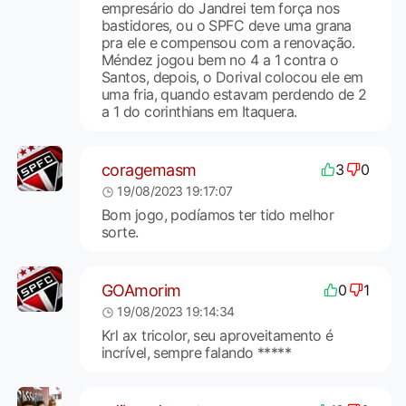
empresário do Jandrei tem força nos
bastidores, ou o SPFC deve uma grana
pra ele e compensou com a renovação.
Méndez jogou bem no 4 a 1 contra o
Santos, depois, o Dorival colocou ele em
uma fria, quando estavam perdendo de 2
a 1 do corinthians em Itaquera.
coragemasm
3
0
19/08/2023 19:17:07
Bom jogo, podíamos ter tido melhor
sorte.
GOAmorim
0
1
19/08/2023 19:14:34
Krl ax tricolor, seu aproveitamento é
incrível, sempre falando *****