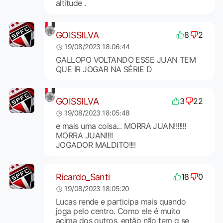
altitude .
GOISSILVA
8
2
19/08/2023 18:06:44
GALLOPO VOLTANDO ESSE JUAN TEM
QUE IR JOGAR NA SÉRIE D
GOISSILVA
3
22
19/08/2023 18:05:48
e mais uma coisa... MORRA JUAN!!!!!!!
MORRA JUAN!!!!
JOGADOR MALDITO!!!!
Ricardo_Santi
18
0
19/08/2023 18:05:20
Lucas rende e participa mais quando
joga pelo centro. Como ele é muito
acima dos outros, então não tem q se