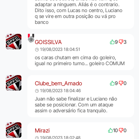
adaptar a ninguem. Aliás é o contrario.
Dito isso, com Lucas no centro, Luciano
q se vire em outra posição ou vá pro
banco
GOISSILVA
9
3
19/08/2023 18:04:51
os caras chutam em cima do goleiro,
igual no primeiro turno... goleiro COMUM
Clube_bem_Amado
9
0
19/08/2023 18:04:46
Juan não sabe finalizar e Luciano não
sabe se posicionar. Com um ataque
assim o adversário fica tranquilo.
Mirazi
10
0
19/08/2023 18:02:48