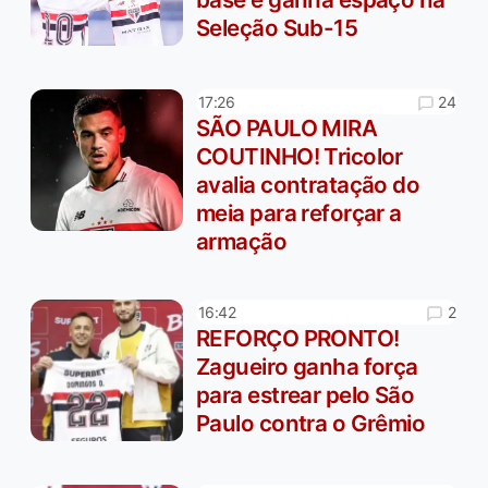
Seleção Sub-15
24
17:26
SÃO PAULO MIRA
COUTINHO! Tricolor
avalia contratação do
meia para reforçar a
armação
2
16:42
REFORÇO PRONTO!
Zagueiro ganha força
para estrear pelo São
Paulo contra o Grêmio