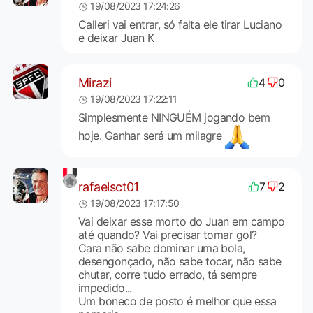
19/08/2023 17:24:26
Calleri vai entrar, só falta ele tirar Luciano
e deixar Juan K
Mirazi
4
0
19/08/2023 17:22:11
Simplesmente NINGUÉM jogando bem
hoje. Ganhar será um milagre
rafaelsct01
7
2
19/08/2023 17:17:50
Vai deixar esse morto do Juan em campo
até quando? Vai precisar tomar gol?
Cara não sabe dominar uma bola,
desengonçado, não sabe tocar, não sabe
chutar, corre tudo errado, tá sempre
impedido...
Um boneco de posto é melhor que essa