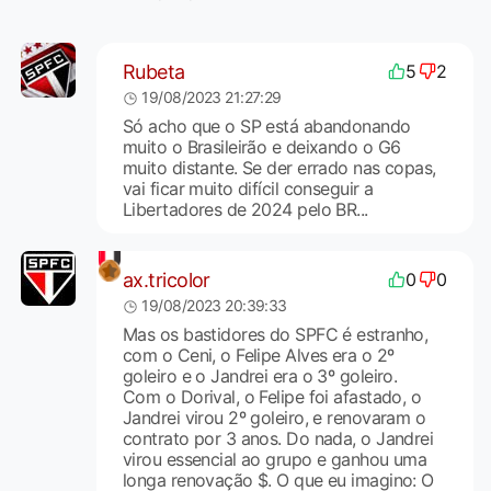
Rubeta
5
2
19/08/2023 21:27:29
Só acho que o SP está abandonando
muito o Brasileirão e deixando o G6
muito distante. Se der errado nas copas,
vai ficar muito difícil conseguir a
Libertadores de 2024 pelo BR...
ax.tricolor
0
0
19/08/2023 20:39:33
Mas os bastidores do SPFC é estranho,
com o Ceni, o Felipe Alves era o 2º
goleiro e o Jandrei era o 3º goleiro.
Com o Dorival, o Felipe foi afastado, o
Jandrei virou 2º goleiro, e renovaram o
contrato por 3 anos. Do nada, o Jandrei
virou essencial ao grupo e ganhou uma
longa renovação $. O que eu imagino: O