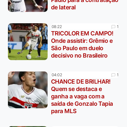
de lateral
1
08:22
TRICOLOR EM CAMPO!
Onde assistir: Grêmio e
São Paulo em duelo
decisivo no Brasileiro
1
04:02
CHANCE DE BRILHAR!
Quem se destaca e
ganha a vaga com a
saída de Gonzalo Tapia
para MLS