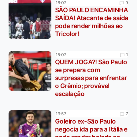
9
16:02
SÃO PAULO ENCAMINHA
SAÍDA! Atacante de saída
pode render milhões ao
Tricolor!
1
15:02
QUEM JOGA?! São Paulo
se prepara com
surpresas para enfrentar
o Grêmio; provável
escalação
7
13:57
Goleiro ex-São Paulo
negocia ida para a Itália e