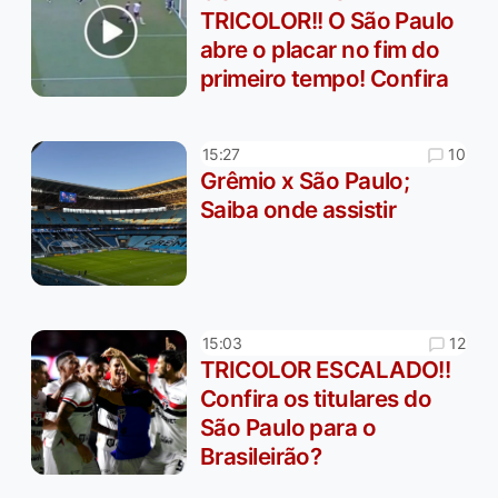
TRICOLOR!! O São Paulo
abre o placar no fim do
primeiro tempo! Confira
10
15:27
Grêmio x São Paulo;
Saiba onde assistir
12
15:03
TRICOLOR ESCALADO!!
Confira os titulares do
São Paulo para o
Brasileirão?