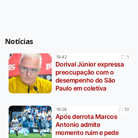
Notícias
1
19:42
Dorival Júnior expressa
preocupação com o
desempenho do São
Paulo em coletiva
10
18:28
Após derrota Marcos
Antonio admite
momento ruim e pede