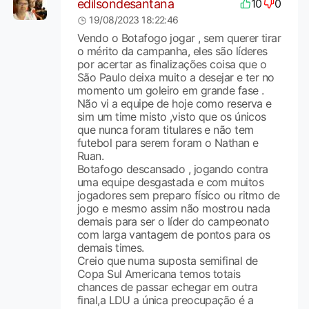
edilsondesantana
10
0
19/08/2023 18:22:46
Vendo o Botafogo jogar , sem querer tirar
o mérito da campanha, eles são líderes
por acertar as finalizações coisa que o
São Paulo deixa muito a desejar e ter no
momento um goleiro em grande fase .
Não vi a equipe de hoje como reserva e
sim um time misto ,visto que os únicos
que nunca foram titulares e não tem
futebol para serem foram o Nathan e
Ruan.
Botafogo descansado , jogando contra
uma equipe desgastada e com muitos
jogadores sem preparo físico ou ritmo de
jogo e mesmo assim não mostrou nada
demais para ser o líder do campeonato
com larga vantagem de pontos para os
demais times.
Creio que numa suposta semifinal de
Copa Sul Americana temos totais
chances de passar echegar em outra
final,a LDU a única preocupação é a