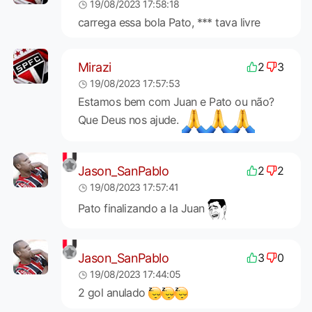
19/08/2023 17:58:18
carrega essa bola Pato, *** tava livre
Mirazi
2
3
19/08/2023 17:57:53
Estamos bem com Juan e Pato ou não?
Que Deus nos ajude.
Jason_SanPablo
2
2
19/08/2023 17:57:41
Pato finalizando a la Juan
Jason_SanPablo
3
0
19/08/2023 17:44:05
2 gol anulado