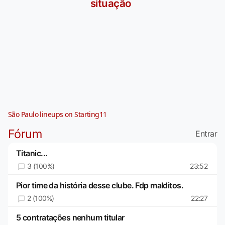
situação
São Paulo lineups on Starting11
Fórum
Entrar
Titanic...
3 (100%)
23:52
Pior time da história desse clube. Fdp malditos.
2 (100%)
22:27
5 contratações nenhum titular