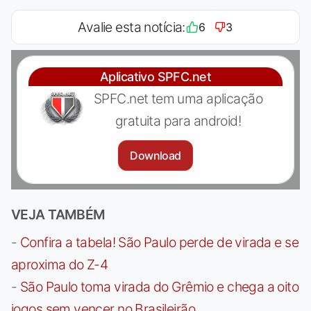
Avalie esta notícia:
6
3
Aplicativo SPFC.net
SPFC.net tem uma aplicação
gratuita para android!
Download
VEJA TAMBÉM
-
Confira a tabela! São Paulo perde de virada e se
aproxima do Z-4
-
São Paulo toma virada do Grêmio e chega a oito
jogos sem vencer no Brasileirão