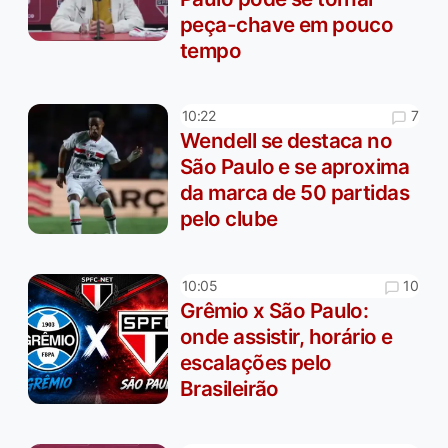
peça-chave em pouco
tempo
7
10:22
Wendell se destaca no
São Paulo e se aproxima
da marca de 50 partidas
pelo clube
10
10:05
Grêmio x São Paulo:
onde assistir, horário e
escalações pelo
Brasileirão