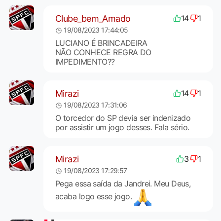
Clube_bem_Amado
14
1
19/08/2023 17:44:05
LUCIANO É BRINCADEIRA
NÃO CONHECE REGRA DO
IMPEDIMENTO??
Mirazi
14
1
19/08/2023 17:31:06
O torcedor do SP devia ser indenizado
por assistir um jogo desses. Fala sério.
Mirazi
3
1
19/08/2023 17:29:57
Pega essa saída da Jandrei. Meu Deus,
acaba logo esse jogo.