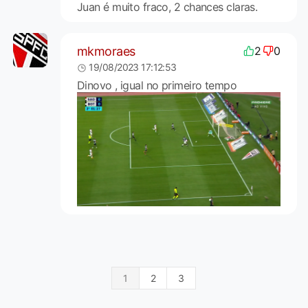
Juan é muito fraco, 2 chances claras.
mkmoraes
2
0
19/08/2023 17:12:53
Dinovo , igual no primeiro tempo
1
2
3