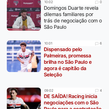
0
10:02
Domingos Duarte revela
dilemas familiares por
trás de negociação com o
São Paulo
6
10:01
Dispensado pelo
Palmeiras, promessa
brilha no São Paulo e
agora é capitão da
Seleção
4
09:02
DE SAÍDA! Racing inicia
negociações com o São
Paulo para a contratação