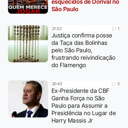
esquecidos de Dorival no
São Paulo
1
21:02
Justiça confirma posse
da Taça das Bolinhas
pelo São Paulo,
frustrando reivindicação
do Flamengo
3
20:42
Ex-Presidente da CBF
Ganha Força no São
Paulo para Assumir a
Presidência no Lugar de
Harry Massis Jr