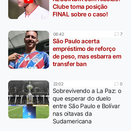
Clube toma posição
FINAL sobre o caso!
7
06:42
São Paulo acerta
empréstimo de reforço
de peso, mas esbarra em
transfer ban
0
22:02
Sobrevivendo a La Paz: o
que esperar do duelo
entre São Paulo e Bolívar
nas oitavas da
Sudamericana