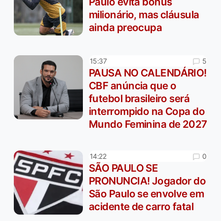
Paulo evita bônus
milionário, mas cláusula
ainda preocupa
5
15:37
PAUSA NO CALENDÁRIO!
CBF anúncia que o
futebol brasileiro será
interrompido na Copa do
Mundo Feminina de 2027
0
14:22
SÃO PAULO SE
PRONUNCIA! Jogador do
São Paulo se envolve em
acidente de carro fatal