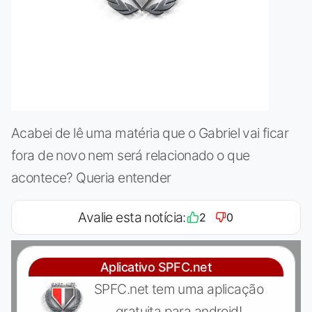
Acabei de lê uma matéria que o Gabriel vai ficar
fora de novo nem será relacionado o que
acontece? Queria entender
Avalie esta notícia:
2
0
Aplicativo SPFC.net
SPFC.net tem uma aplicação
gratuita para android!