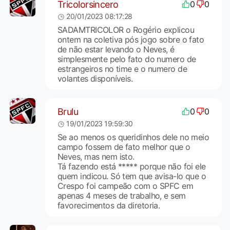
Tricolorsincero
0
0
20/01/2023 08:17:28
SADAMTRICOLOR o Rogério explicou
ontem na coletiva pós jogo sobre o fato
de não estar levando o Neves, é
simplesmente pelo fato do numero de
estrangeiros no time e o numero de
volantes disponíveis.
Brulu
0
0
19/01/2023 19:59:30
Se ao menos os queridinhos dele no meio
campo fossem de fato melhor que o
Neves, mas nem isto.
Tá fazendo está ***** porque não foi ele
quem indicou. Só tem que avisa-lo que o
Crespo foi campeão com o SPFC em
apenas 4 meses de trabalho, e sem
favorecimentos da diretoria.