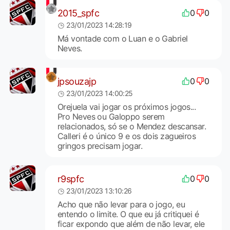
2015_spfc
0
0
23/01/2023 14:28:19
Má vontade com o Luan e o Gabriel
Neves.
jpsouzajp
0
0
23/01/2023 14:00:25
Orejuela vai jogar os próximos jogos...
Pro Neves ou Galoppo serem
relacionados, só se o Mendez descansar.
Calleri é o único 9 e os dois zagueiros
gringos precisam jogar.
r9spfc
0
0
23/01/2023 13:10:26
Acho que não levar para o jogo, eu
entendo o limite. O que eu já critiquei é
ficar expondo que além de não levar, ele