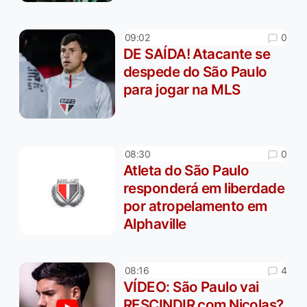
0
09:02
DE SAÍDA! Atacante se
despede do São Paulo
para jogar na MLS
0
08:30
Atleta do São Paulo
responderá em liberdade
por atropelamento em
Alphaville
4
08:16
VÍDEO: São Paulo vai
RESCINDIR com Nicolas?