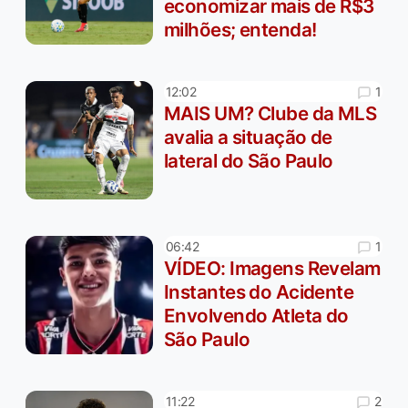
economizar mais de R$3
milhões; entenda!
1
12:02
MAIS UM? Clube da MLS
avalia a situação de
lateral do São Paulo
1
06:42
VÍDEO: Imagens Revelam
Instantes do Acidente
Envolvendo Atleta do
São Paulo
2
11:22