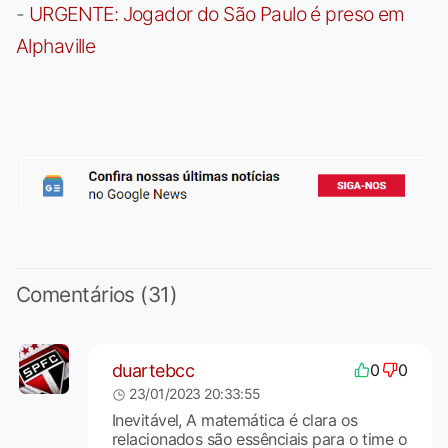
-
URGENTE: Jogador do São Paulo é preso em
Alphaville
Comentários (31)
duartebcc
0
0
23/01/2023 20:33:55
Inevitável, A matemática é clara os
relacionados são essênciais para o time o