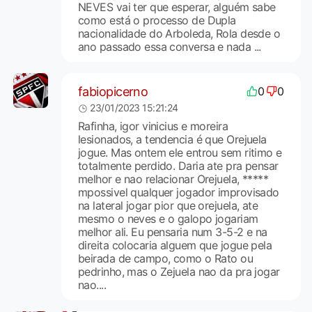
NEVES vai ter que esperar, alguém sabe
como está o processo de Dupla
nacionalidade do Arboleda, Rola desde o
ano passado essa conversa e nada ...
fabiopicerno
0
0
23/01/2023 15:21:24
Rafinha, igor vinicius e moreira
lesionados, a tendencia é que Orejuela
jogue. Mas ontem ele entrou sem ritimo e
totalmente perdido. Daria ate pra pensar
melhor e nao relacionar Orejuela, *****
mpossivel qualquer jogador improvisado
na lateral jogar pior que orejuela, ate
mesmo o neves e o galopo jogariam
melhor ali. Eu pensaria num 3-5-2 e na
direita colocaria alguem que jogue pela
beirada de campo, como o Rato ou
pedrinho, mas o Zejuela nao da pra jogar
nao....