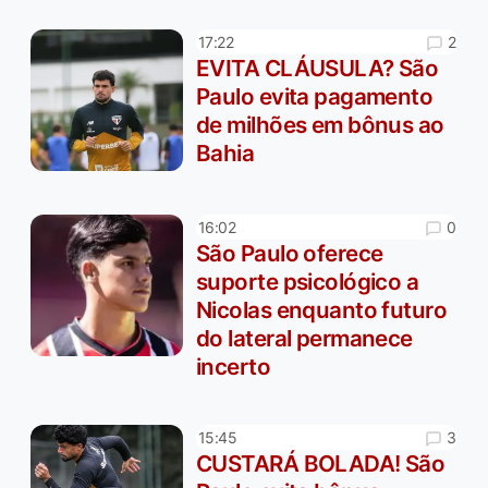
2
17:22
EVITA CLÁUSULA? São
Paulo evita pagamento
de milhões em bônus ao
Bahia
0
16:02
São Paulo oferece
suporte psicológico a
Nicolas enquanto futuro
do lateral permanece
incerto
3
15:45
CUSTARÁ BOLADA! São