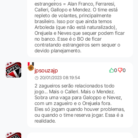
estrangeiros = Alan Franco, Ferraresi,
Calleri, Gallopo e Mendez. O time está
repleto de volantes, principalmente
brasileiro. Isso por que ainda temos
Arboleda (que não está naturalizado),
Orejuela e Neves que sequer podem ficar
no banco. Esse é o BO de ficar
contratando estrangeiros sem sequer o
devido planejamento.
jpsouzajp
0
0
20/01/2023 08:19:54
2 zagueiros serão relacionados todo
jogo... Mais o Calleri. Mais o Mendez.
Sobra uma vaga para Galoppo e Nevez,
com um zagueiro e o Orejuela fora.
Eles só jogam quando houver problemas,
ou quando o time reserva jogar. Essa é a
realidade.