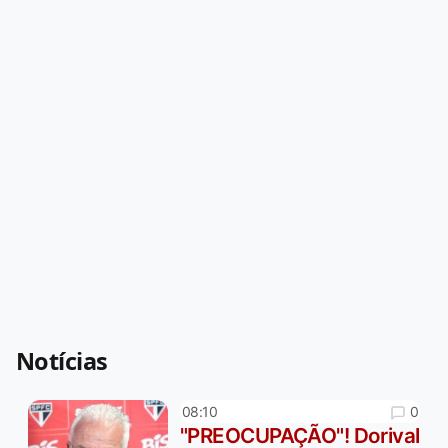
Notícias
0
08:10
"PREOCUPAÇÃO"! Dorival