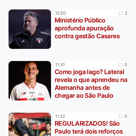
2
12:50
Ministério Público
aprofunda apuração
contra gestão Casares
0
11:31
Como joga Iago? Lateral
revela o que aprendeu na
Alemanha antes de
chegar ao São Paulo
0
11:22
REGULARIZADOS! São
Paulo terá dois reforços