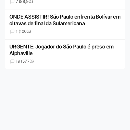
7 (88,9%)
ONDE ASSISTIR! São Paulo enfrenta Bolívar em
oitavas de final da Sulamericana
1 (100%)
URGENTE: Jogador do São Paulo é preso em
Alphaville
19 (57,7%)