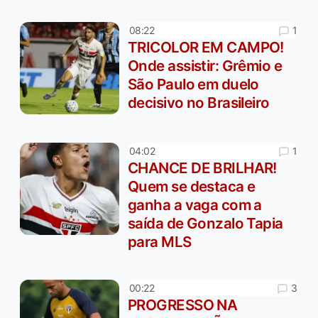
1
08:22
TRICOLOR EM CAMPO!
Onde assistir: Grêmio e
São Paulo em duelo
decisivo no Brasileiro
1
04:02
CHANCE DE BRILHAR!
Quem se destaca e
ganha a vaga com a
saída de Gonzalo Tapia
para MLS
3
00:22
PROGRESSO NA