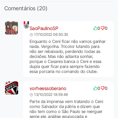
Comentários (20)
SaoPaulinoSP
0
0
17/10/2022 06:50:30
Enquanto o Ceni ficar não vamos ganhar
nada. Vergonha. Tricolor lutando para
não ser rebaixado, perdendo todas as
decisões. Mas não adianta sonhar,
porque o Casares banca o Ceni e essa
dupla quer ficar para sempre fazendo
essa porcaria no comando do clube.
vorheessoberano
0
0
13/10/2022 18:59:49
Parte da imprensa vem tratando o Ceni
como Salvador da pátria e dizem que
não tem como o São Paulo se reerguer
seme ele, análise equivocada e