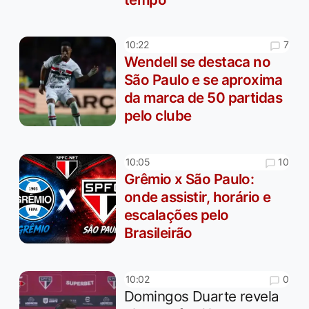
7
10:22
Wendell se destaca no
São Paulo e se aproxima
da marca de 50 partidas
pelo clube
10
10:05
Grêmio x São Paulo:
onde assistir, horário e
escalações pelo
Brasileirão
0
10:02
Domingos Duarte revela