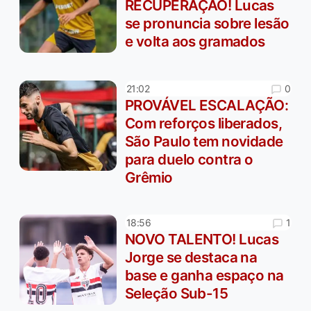
RECUPERAÇÃO! Lucas
se pronuncia sobre lesão
e volta aos gramados
0
21:02
PROVÁVEL ESCALAÇÃO:
Com reforços liberados,
São Paulo tem novidade
para duelo contra o
Grêmio
1
18:56
NOVO TALENTO! Lucas
Jorge se destaca na
base e ganha espaço na
Seleção Sub-15