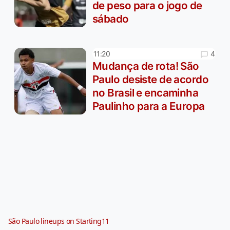
de peso para o jogo de
sábado
4
11:20
Mudança de rota! São
Paulo desiste de acordo
no Brasil e encaminha
Paulinho para a Europa
São Paulo lineups on Starting11