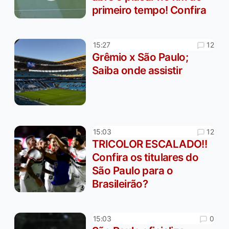
primeiro tempo! Confira
12
15:27
Grêmio x São Paulo;
Saiba onde assistir
12
15:03
TRICOLOR ESCALADO!!
Confira os titulares do
São Paulo para o
Brasileirão?
0
15:03