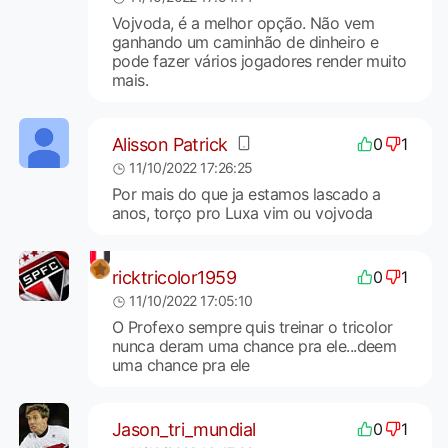
Vojvoda, é a melhor opção. Não vem
ganhando um caminhão de dinheiro e
pode fazer vários jogadores render muito
mais.
Alisson Patrick
0
1
11/10/2022 17:26:25
Por mais do que ja estamos lascado a
anos, torço pro Luxa vim ou vojvoda
ricktricolor1959
0
1
11/10/2022 17:05:10
O Profexo sempre quis treinar o tricolor
nunca deram uma chance pra ele...deem
uma chance pra ele
Jason_tri_mundial
0
1