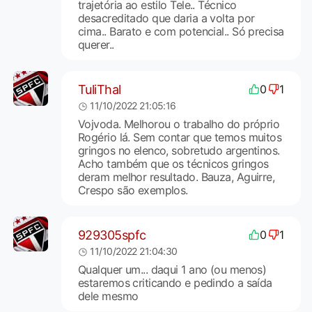
trajetória ao estilo Tele.. Técnico
desacreditado que daria a volta por
cima.. Barato e com potencial.. Só precisa
querer..
TuliThal
0
1
11/10/2022 21:05:16
Vojvoda. Melhorou o trabalho do próprio
Rogério lá. Sem contar que temos muitos
gringos no elenco, sobretudo argentinos.
Acho também que os técnicos gringos
deram melhor resultado. Bauza, Aguirre,
Crespo são exemplos.
929305spfc
0
1
11/10/2022 21:04:30
Qualquer um... daqui 1 ano (ou menos)
estaremos criticando e pedindo a saída
dele mesmo