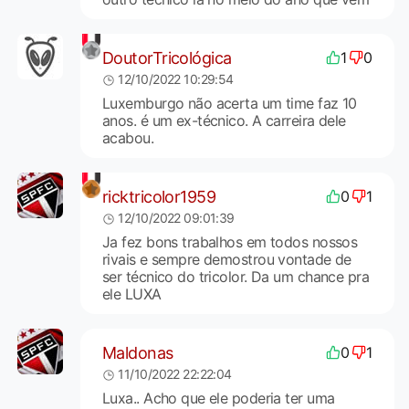
DoutorTricológica
1
0
12/10/2022 10:29:54
Luxemburgo não acerta um time faz 10
anos. é um ex-técnico. A carreira dele
acabou.
ricktricolor1959
0
1
12/10/2022 09:01:39
Ja fez bons trabalhos em todos nossos
rivais e sempre demostrou vontade de
ser técnico do tricolor. Da um chance pra
ele LUXA
Maldonas
0
1
11/10/2022 22:22:04
Luxa.. Acho que ele poderia ter uma