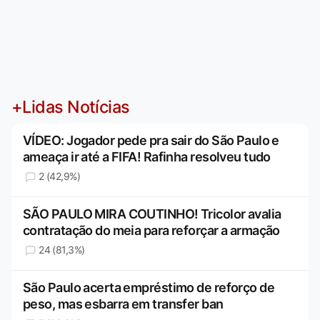
+Lidas Notícias
VÍDEO: Jogador pede pra sair do São Paulo e
ameaça ir até a FIFA! Rafinha resolveu tudo
2 (42,9%)
SÃO PAULO MIRA COUTINHO! Tricolor avalia
contratação do meia para reforçar a armação
24 (81,3%)
São Paulo acerta empréstimo de reforço de
peso, mas esbarra em transfer ban