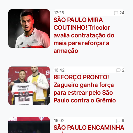
24
17:26
SÃO PAULO MIRA
COUTINHO! Tricolor
avalia contratação do
meia para reforçar a
armação
2
16:42
REFORÇO PRONTO!
Zagueiro ganha força
para estrear pelo São
Paulo contra o Grêmio
9
16:02
SÃO PAULO ENCAMINHA