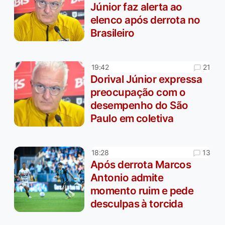
Júnior faz alerta ao
elenco após derrota no
Brasileiro
21
19:42
Dorival Júnior expressa
preocupação com o
desempenho do São
Paulo em coletiva
13
18:28
Após derrota Marcos
Antonio admite
momento ruim e pede
desculpas à torcida