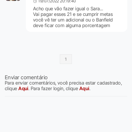
19/07/2022 20:19:40
Acho que vão fazer igual o Sara...
Vai pagar esses 21 e se cumprir metas
você vê ter um adicional ou o Banfield
deve ficar com alguma porcentagem
1
Enviar comentário
Para enviar comentários, você precisa estar cadastrado,
clique
Aqui
. Para fazer login, clique
Aqui
.