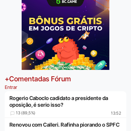
Jogue com responsabilidade. 18+
+Comentadas Fórum
Entrar
Rogerio Caboclo cadidato a presidente da
oposição, é serio isso?
13 (89,5%)
13:52
Renovou com Calleri. Rafinha piorando o SPFC