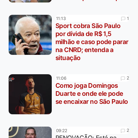
1
11:13
Sport cobra São Paulo
por dívida de R$ 1,5
milhão e caso pode parar
na CNRD; entenda a
situação
2
11:06
Como joga Domingos
Duarte e onde ele pode
se encaixar no São Paulo
2
09:22
RENOVAÇÃO: Está na