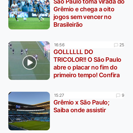
São Paulo toma virada do
Grêmio e chega a oito
jogos sem vencer no
Brasileirão
25
16:56
GOLLLLLL DO
TRICOLOR!! O São Paulo
abre o placar no fim do
primeiro tempo! Confira
9
15:27
Grêmio x São Paulo;
Saiba onde assistir