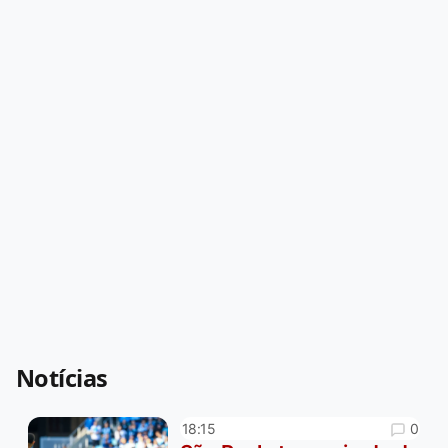
Notícias
0
18:15