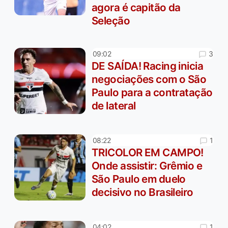
agora é capitão da
Seleção
3
09:02
DE SAÍDA! Racing inicia
negociações com o São
Paulo para a contratação
de lateral
1
08:22
TRICOLOR EM CAMPO!
Onde assistir: Grêmio e
São Paulo em duelo
decisivo no Brasileiro
1
04:02