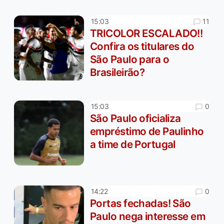
11
15:03
TRICOLOR ESCALADO!!
Confira os titulares do
São Paulo para o
Brasileirão?
0
15:03
São Paulo oficializa
empréstimo de Paulinho
a time de Portugal
0
14:22
Portas fechadas! São
Paulo nega interesse em