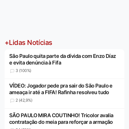
+Lidas Notícias
São Paulo quita parte da dívida com Enzo Díaz
e evita denúncia à Fifa
3 (100%)
VÍDEO: Jogador pede pra sair do São Paulo e
ameaça ir até a FIFA! Rafinha resolveu tudo
2 (42,9%)
SÃO PAULO MIRA COUTINHO! Tricolor avalia
contratação do meia para reforçar a armação