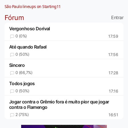
São Paulo lineups on Starting11
Fórum
Entrar
Vergonhoso Dorival
0 (0%)
17:59
Até quando Rafael
0 (50%)
17:56
Sincero
0 (66,7%)
17:28
Todos jogos
0 (50%)
17:16
Jogar contra o Grêmio fora é muito pior que jogar
contra o Flamengo
2 (75%)
16:51