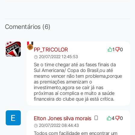
Comentários (6)
PP_TRICOLOR
1
0
20/07/2022 12:45:53
Se o time chegar até as fases finais da
Sul Americana/ Copa do Brasil,ou até
mesmo vencer não tem problema,porque
as premiações amenizam o
investimento,agora se cair já nas
próximas aí complica e muito a saúde
financeira do clube que já está crítica.
Elton Jones silva morais
4
0
20/07/2022 08:44:43
Todos com facilidade em encontrar um