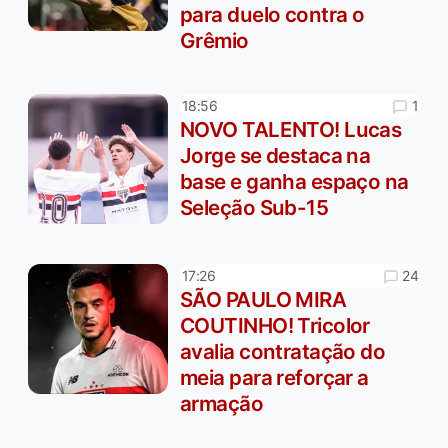
para duelo contra o
Grêmio
1
18:56
NOVO TALENTO! Lucas
Jorge se destaca na
base e ganha espaço na
Seleção Sub-15
24
17:26
SÃO PAULO MIRA
COUTINHO! Tricolor
avalia contratação do
meia para reforçar a
armação