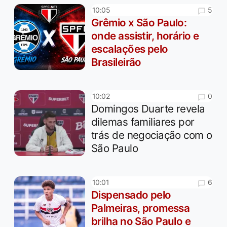
5
10:05
Grêmio x São Paulo:
onde assistir, horário e
escalações pelo
Brasileirão
0
10:02
Domingos Duarte revela
dilemas familiares por
trás de negociação com o
São Paulo
6
10:01
Dispensado pelo
Palmeiras, promessa
brilha no São Paulo e