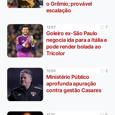
o Grêmio; provável
escalação
7
13:57
Goleiro ex-São Paulo
negocia ida para a Itália e
pode render bolada ao
Tricolor
2
12:50
Ministério Público
aprofunda apuração
contra gestão Casares
0
11:31