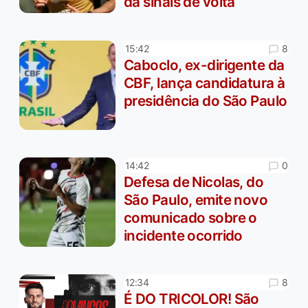
dá sinais de volta
8
15:42
Caboclo, ex-dirigente da
CBF, lança candidatura à
presidência do São Paulo
0
14:42
Defesa de Nicolas, do
São Paulo, emite novo
comunicado sobre o
incidente ocorrido
8
12:34
É DO TRICOLOR! São