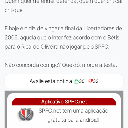
Quem quer defender defenda, quem quer criticar
critique.
E hoje é o dia de vingar a final da Libertadores de
2006, aquela que o Inter fez acordo com o Bétis
para o Ricardo Oliveira não jogar pelo SPFC.
Não concorda comigo? Que dó, morde a testa.
Avalie esta notícia:
30
32
Aplicativo SPFC.net
SPFC.net tem uma aplicação
gratuita para android!