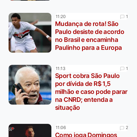
1
11:20
Mudança de rota! São
Paulo desiste de acordo
no Brasil e encaminha
Paulinho para a Europa
1
11:13
Sport cobra São Paulo
por dívida de R$ 1,5
milhão e caso pode parar
na CNRD; entenda a
situação
2
11:06
Como joga Domingos