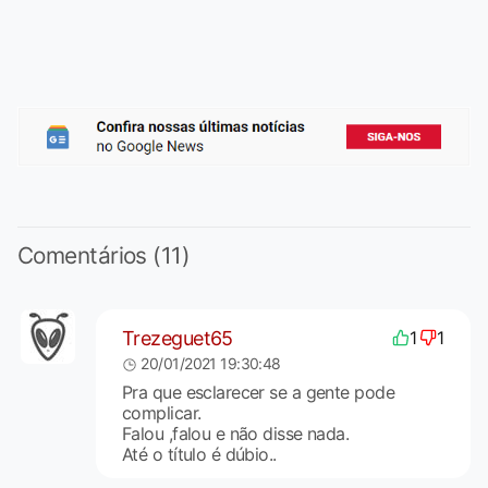
Comentários (11)
Trezeguet65
1
1
20/01/2021 19:30:48
Pra que esclarecer se a gente pode
complicar.
Falou ,falou e não disse nada.
Até o título é dúbio..