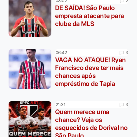
2
08:02
DE SAÍDA! São Paulo
empresta atacante para
clube da MLS
3
06:42
VAGA NO ATAQUE! Ryan
Francisco deve ter mais
chances após
empréstimo de Tapia
3
21:31
Quem merece uma
chance? Veja os
esquecidos de Dorival no
São Paulo