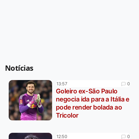
Notícias
0
13:57
Goleiro ex-São Paulo
negocia ida para a Itália e
pode render bolada ao
Tricolor
0
12:50