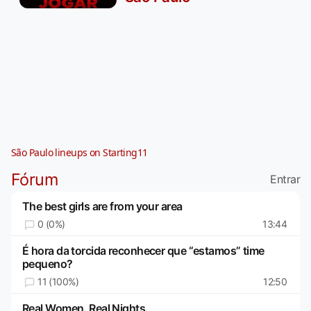
São Paulo lineups on Starting11
Fórum
Entrar
The best girls are from your area
0 (0%)
13:44
É hora da torcida reconhecer que “estamos” time
pequeno?
11 (100%)
12:50
Real Women. Real Nights.