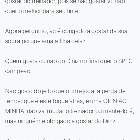
gostar do treinador, pois se não gostar vc não
quer o melhor para seu time.
Agora pergunto, vc é obrigado a gostar da sua
sogra porque ama a filha dela?
Quem gosta ou não do Diniz no final quer o SPFC
campeão.
Não gosto do jeito que o time joga, a perda de
tempo que é este toque atrás, é uma OPINIÃO
MINHA, não vai mudar o treinador ou mante-lo lá,
mas ninguém é obrigado a gostar do Diniz.