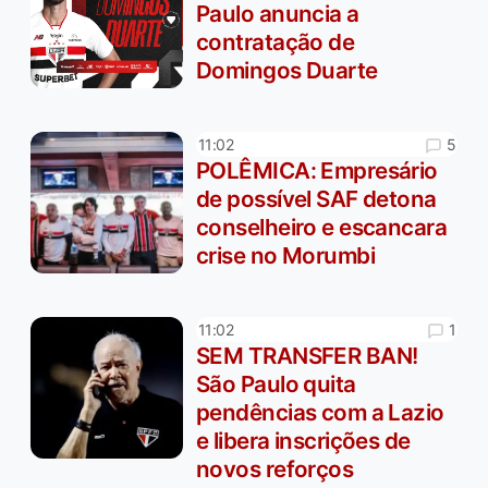
Paulo anuncia a
contratação de
Domingos Duarte
5
11:02
POLÊMICA: Empresário
de possível SAF detona
conselheiro e escancara
crise no Morumbi
1
11:02
SEM TRANSFER BAN!
São Paulo quita
pendências com a Lazio
e libera inscrições de
novos reforços