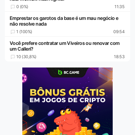
0 (0%)
11:35
Emprestar os garotos da base é um mau negócio e
não resolve nada
1 (100%)
09:54
Você prefere contratar um Viveiros ou renovar com
um Calleri?
10 (30,8%)
18:53