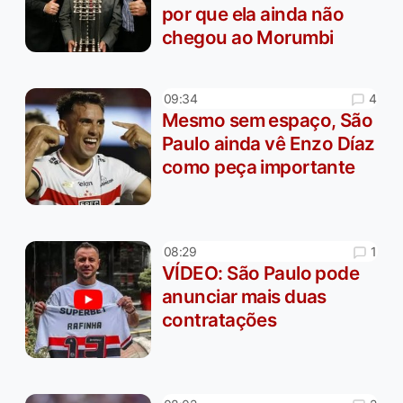
por que ela ainda não
chegou ao Morumbi
4
09:34
Mesmo sem espaço, São
Paulo ainda vê Enzo Díaz
como peça importante
1
08:29
VÍDEO: São Paulo pode
anunciar mais duas
contratações