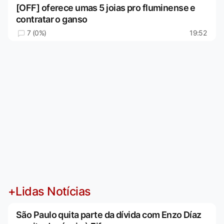
[OFF] oferece umas 5 joias pro fluminense e
contratar o ganso
7 (0%)
19:52
+Lidas Notícias
São Paulo quita parte da dívida com Enzo Díaz