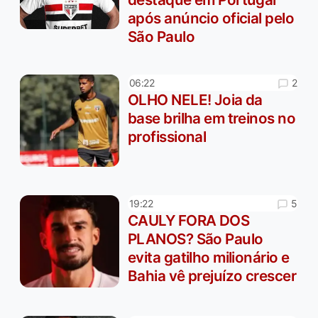
após anúncio oficial pelo
São Paulo
2
06:22
OLHO NELE! Joia da
base brilha em treinos no
profissional
5
19:22
CAULY FORA DOS
PLANOS? São Paulo
evita gatilho milionário e
Bahia vê prejuízo crescer