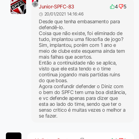
Junior-SPFC-83
4
5
20/01/2021 14:16:46
Desde que tenha embasamento para
defendê-lo.
Coisa que não existe, foi eliminado de
tudo, implantou uma filosofia de jogo?
Sim, implantou, porém com 1 ano e
meio de clube este esquema ainda tem
mais falhas que acertos.
Então a continuidade não se aplica,
visto que ele esta tendo e o time
continua jogando mais partidas ruins
do que boas.
Agora confundir defender o Diniz com
o bem do SPFC tem uma boa distância,
e vc defende apenas para dizer que
esta ao lado do time, sendo que ter o
senso critico é muitas vezes o melhor a
se fazer.