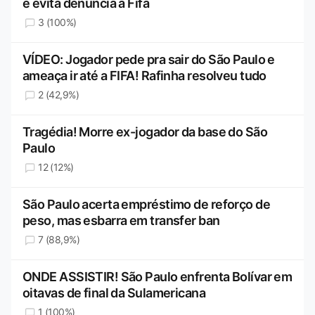
e evita denúncia à Fifa
3 (100%)
VÍDEO: Jogador pede pra sair do São Paulo e
ameaça ir até a FIFA! Rafinha resolveu tudo
2 (42,9%)
Tragédia! Morre ex-jogador da base do São
Paulo
12 (12%)
São Paulo acerta empréstimo de reforço de
peso, mas esbarra em transfer ban
7 (88,9%)
ONDE ASSISTIR! São Paulo enfrenta Bolívar em
oitavas de final da Sulamericana
1 (100%)