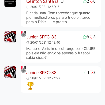
Uelinton Santana
2
0
20/01/2021 12:52:15
E cada uma...Tem torcedor que quanto
pior melhor.Torco para o tricolor, torco
para o Diniz........e pronto..
Junior-SPFC-83
8
3
20/01/2021 12:49:40
Marcello Verissimo, eubtorço pelo CLUBE
pois ele não engloba apenas o futebol,
sabia disso?
Junior-SPFC-83
1
3
20/01/2021 12:27:56