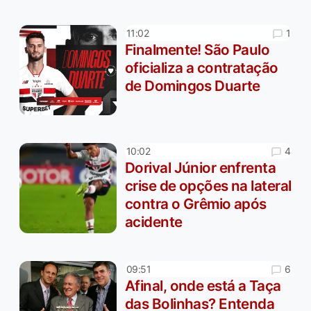
1
11:02
Finalmente! São Paulo
oficializa a contratação
de Domingos Duarte
4
10:02
Dorival Júnior enfrenta
crise de opções na lateral
contra o Grêmio após
acidente
6
09:51
Afinal, onde está a Taça
das Bolinhas? Entenda