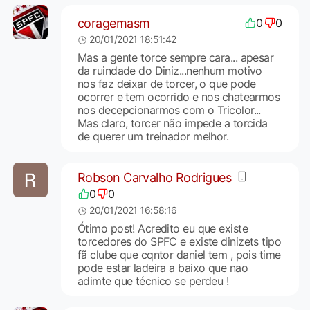
coragemasm
0
0
20/01/2021 18:51:42
Mas a gente torce sempre cara... apesar
da ruindade do Diniz...nenhum motivo
nos faz deixar de torcer, o que pode
ocorrer e tem ocorrido e nos chatearmos
nos decepcionarmos com o Tricolor...
Mas claro, torcer não impede a torcida
de querer um treinador melhor.
Robson Carvalho Rodrigues
0
0
20/01/2021 16:58:16
Ótimo post! Acredito eu que existe
torcedores do SPFC e existe dinizets tipo
fã clube que cqntor daniel tem , pois time
pode estar ladeira a baixo que nao
adimte que técnico se perdeu !