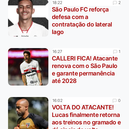
2
18:22
São Paulo FC reforça
defesa com a
contratação do lateral
Iago
1
16:27
CALLERI FICA! Atacante
renova com o São Paulo
e garante permanência
até 2028
0
16:02
VOLTA DO ATACANTE!
Lucas finalmente retorna
aos treinos no gramado e