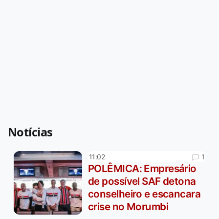
Notícias
1
11:02
POLÊMICA: Empresário
de possível SAF detona
conselheiro e escancara
crise no Morumbi