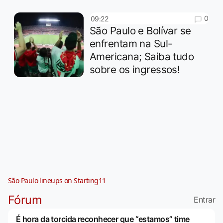
0
09:22
São Paulo e Bolívar se
enfrentam na Sul-
Americana; Saiba tudo
sobre os ingressos!
São Paulo lineups on Starting11
Fórum
Entrar
É hora da torcida reconhecer que “estamos” time