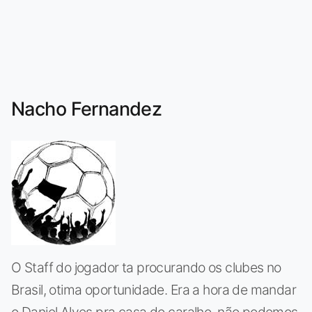
Nacho Fernandez
O Staff do jogador ta procurando os clubes no
Brasil, otima oportunidade. Era a hora de mandar
o Daniel Alves pra casa do caralho, não podemos