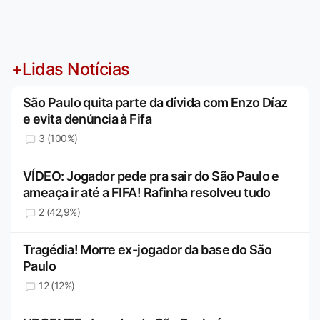
+Lidas Notícias
São Paulo quita parte da dívida com Enzo Díaz
e evita denúncia à Fifa
3 (100%)
VÍDEO: Jogador pede pra sair do São Paulo e
ameaça ir até a FIFA! Rafinha resolveu tudo
2 (42,9%)
Tragédia! Morre ex-jogador da base do São
Paulo
12 (12%)