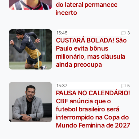
do lateral permanece
incerto
3
15:45
CUSTARÁ BOLADA! São
Paulo evita bônus
milionário, mas cláusula
ainda preocupa
5
15:37
PAUSA NO CALENDÁRIO!
CBF anúncia que o
futebol brasileiro será
interrompido na Copa do
Mundo Feminina de 2027