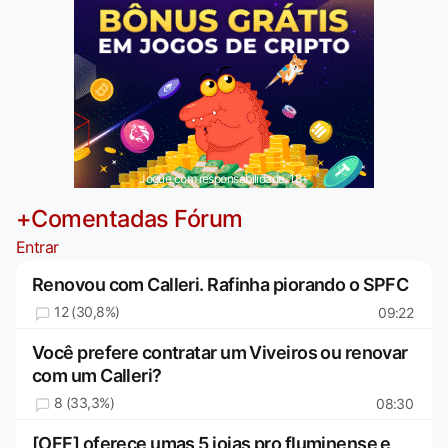
Jogue com responsabilidade. 18+
+Comentadas Fórum
Entrar
Renovou com Calleri. Rafinha piorando o SPFC
12 (30,8%)
09:22
Você prefere contratar um Viveiros ou renovar
com um Calleri?
8 (33,3%)
08:30
[OFF] oferece umas 5 joias pro fluminense e