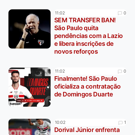
0
11:02
SEM TRANSFER BAN!
São Paulo quita
pendências com a Lazio
e libera inscrições de
novos reforços
0
11:02
Finalmente! São Paulo
oficializa a contratação
de Domingos Duarte
1
10:02
Dorival Júnior enfrenta