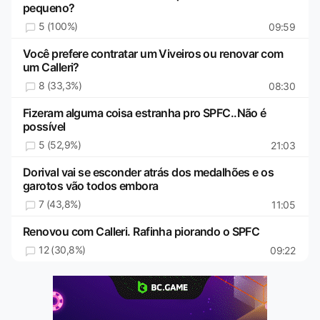
pequeno?
5 (100%)
09:59
Você prefere contratar um Viveiros ou renovar com
um Calleri?
8 (33,3%)
08:30
Fizeram alguma coisa estranha pro SPFC..Não é
possível
5 (52,9%)
21:03
Dorival vai se esconder atrás dos medalhões e os
garotos vão todos embora
7 (43,8%)
11:05
Renovou com Calleri. Rafinha piorando o SPFC
12 (30,8%)
09:22