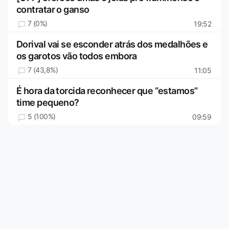
contratar o ganso
7 (0%)
19:52
Dorival vai se esconder atrás dos medalhões e
os garotos vão todos embora
7 (43,8%)
11:05
É hora da torcida reconhecer que “estamos”
time pequeno?
5 (100%)
09:59