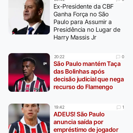
Ex-Presidente da CBF
Ganha Força no São
Paulo para Assumir a
Presidência no Lugar de
Harry Massis Jr
0
20:22
São Paulo mantém Taça
das Bolinhas após
decisão judicial que nega
recurso do Flamengo
1
19:42
ADEUS! São Paulo
anuncia saída por
empréstimo de jogador