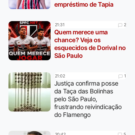
empréstimo de Tapia
2
21:31
Quem merece uma
chance? Veja os
esquecidos de Dorival no
São Paulo
1
21:02
Justiça confirma posse
da Taça das Bolinhas
pelo São Paulo,
frustrando reivindicação
do Flamengo
5
20:42