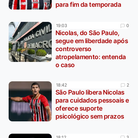
para fim da temporada
0
19:03
Nicolas, do São Paulo,
segue em liberdade após
controverso
atropelamento: entenda
o caso
2
18:42
São Paulo libera Nicolas
para cuidados pessoais e
oferece suporte
psicológico sem prazos
3
18:12