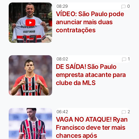
0
08:29
VÍDEO: São Paulo pode
anunciar mais duas
contratações
1
08:02
DE SAÍDA! São Paulo
empresta atacante para
clube da MLS
2
06:42
VAGA NO ATAQUE! Ryan
Francisco deve ter mais
chances após