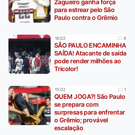
Zagueiro ganha força
para estrear pelo São
Paulo contra o Grêmio
9
16:02
SÃO PAULO ENCAMINHA
SAÍDA! Atacante de saída
pode render milhões ao
Tricolor!
1
15:02
QUEM JOGA?! São Paulo
se prepara com
surpresas para enfrentar
o Grêmio; provável
escalação