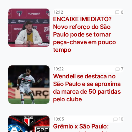
6
12:12
ENCAIXE IMEDIATO?
Novo reforço do São
Paulo pode se tornar
peça-chave em pouco
tempo
7
10:22
Wendell se destaca no
São Paulo e se aproxima
da marca de 50 partidas
pelo clube
10
10:05
Grêmio x São Paulo: