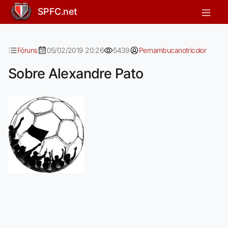
Sobre Alexandre Pato
SPFC.net
Fóruns
05/02/2019 20:26
5439
Pernambucanotricolor
Sobre Alexandre Pato