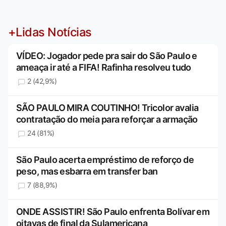
+Lidas Notícias
VÍDEO: Jogador pede pra sair do São Paulo e
ameaça ir até a FIFA! Rafinha resolveu tudo
2 (42,9%)
SÃO PAULO MIRA COUTINHO! Tricolor avalia
contratação do meia para reforçar a armação
24 (81%)
São Paulo acerta empréstimo de reforço de
peso, mas esbarra em transfer ban
7 (88,9%)
ONDE ASSISTIR! São Paulo enfrenta Bolívar em
oitavas de final da Sulamericana