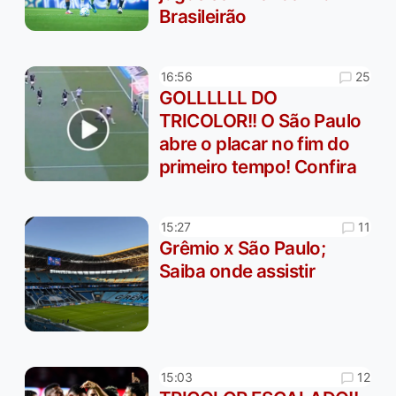
Brasileirão
25
16:56
GOLLLLLL DO
TRICOLOR!! O São Paulo
abre o placar no fim do
primeiro tempo! Confira
11
15:27
Grêmio x São Paulo;
Saiba onde assistir
12
15:03