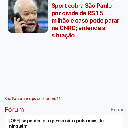
Sport cobra São Paulo
por dívida de R$ 1,5
milhão e caso pode parar
na CNRD; entenda a
situação
São Paulo lineups on Starting11
Fórum
Entrar
[OFF] se perdeu p o gremio não ganha mais de
ninguém