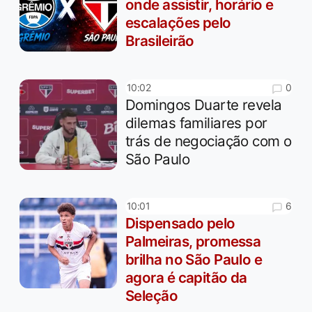
onde assistir, horário e
escalações pelo
Brasileirão
0
10:02
Domingos Duarte revela
dilemas familiares por
trás de negociação com o
São Paulo
6
10:01
Dispensado pelo
Palmeiras, promessa
brilha no São Paulo e
agora é capitão da
Seleção