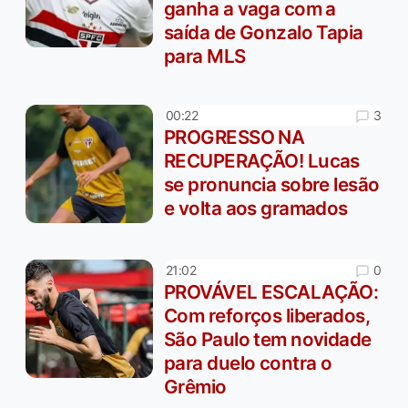
ganha a vaga com a
saída de Gonzalo Tapia
para MLS
3
00:22
PROGRESSO NA
RECUPERAÇÃO! Lucas
se pronuncia sobre lesão
e volta aos gramados
0
21:02
PROVÁVEL ESCALAÇÃO:
Com reforços liberados,
São Paulo tem novidade
para duelo contra o
Grêmio