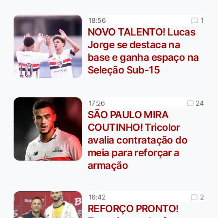
1
18:56
NOVO TALENTO! Lucas
Jorge se destaca na
base e ganha espaço na
Seleção Sub-15
24
17:26
SÃO PAULO MIRA
COUTINHO! Tricolor
avalia contratação do
meia para reforçar a
armação
2
16:42
REFORÇO PRONTO!