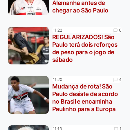
Alemanha antes de
chegar ao São Paulo
0
11:22
REGULARIZADOS! São
Paulo terá dois reforços
de peso para o jogo de
sábado
4
11:20
Mudança de rota! São
Paulo desiste de acordo
no Brasil e encaminha
Paulinho para a Europa
1
11:13