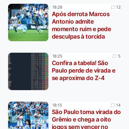
12
18:28
Após derrota Marcos
Antonio admite
momento ruim e pede
desculpas à torcida
5
18:25
Confira a tabela! São
Paulo perde de virada e
se aproxima do Z-4
14
18:15
São Paulo toma virada do
Grêmio e chega a oito
jogos sem vencer no