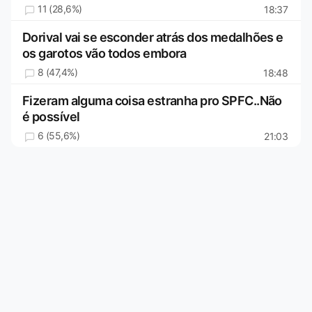
11 (28,6%)
18:37
Dorival vai se esconder atrás dos medalhões e
os garotos vão todos embora
8 (47,4%)
18:48
Fizeram alguma coisa estranha pro SPFC..Não
é possível
6 (55,6%)
21:03